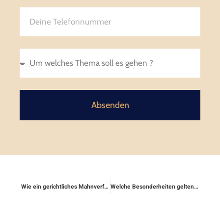
Absenden
Wie ein gerichtliches Mahnverfahren funktioniert
Welche Besonderheiten gelten für Lehrer und Beamte beim Rechtsschutz?