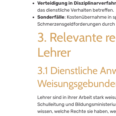
Verteidigung in Disziplinarverfah
das dienstliche Verhalten betreffen.
Sonderfälle
: Kostenübernahme in sp
Schmerzensgeldforderungen durch 
3. Relevante r
Lehrer
3.1 Dienstliche A
Weisungsgebunde
Lehrer sind in ihrer Arbeit stark 
Schulleitung und Bildungsministerium
wissen, welche Rechte sie haben, w