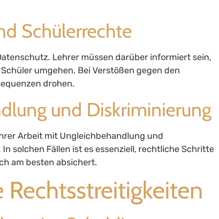
nd Schülerrechte
 Datenschutz. Lehrer müssen darüber informiert sein,
er Schüler umgehen. Bei Verstößen gegen den
sequenzen drohen.
dlung und Diskriminierung
n ihrer Arbeit mit Ungleichbehandlung und
n solchen Fällen ist es essenziell, rechtliche Schritte
ch am besten absichert.
e Rechtsstreitigkeiten