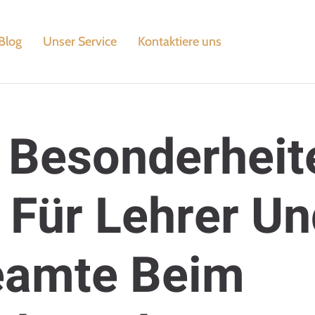
Blog
Unser Service
Kontaktiere uns
 Besonderheit
 Für Lehrer U
eamte Beim