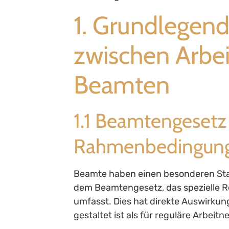
1. Grundlegen
zwischen Arbe
Beamten
1.1 Beamtengesetz 
Rahmenbedingun
Beamte haben einen besonderen Sta
dem Beamtengesetz, das spezielle Re
umfasst. Dies hat direkte Auswirkun
gestaltet ist als für reguläre Arbeit