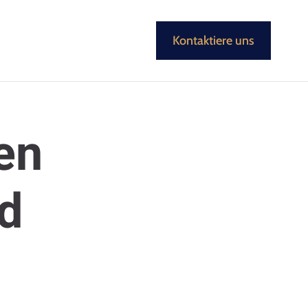
Kontaktiere uns
en
nd