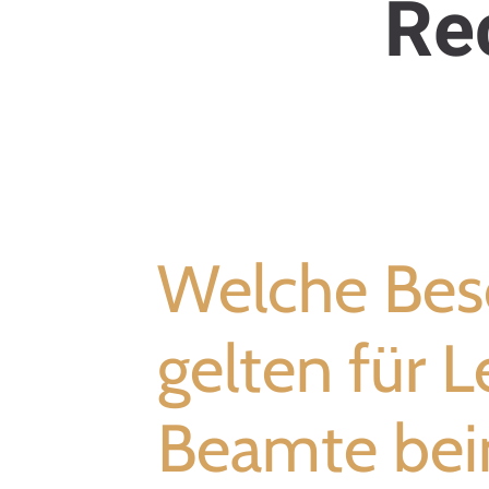
Re
Welche Bes
gelten für 
Beamte bei