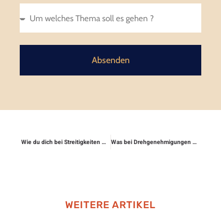
Absenden
Wie du dich bei Streitigkeiten mit Versicherungen absicherst
Was bei Drehgenehmigungen und Filmrechten gilt
WEITERE ARTIKEL