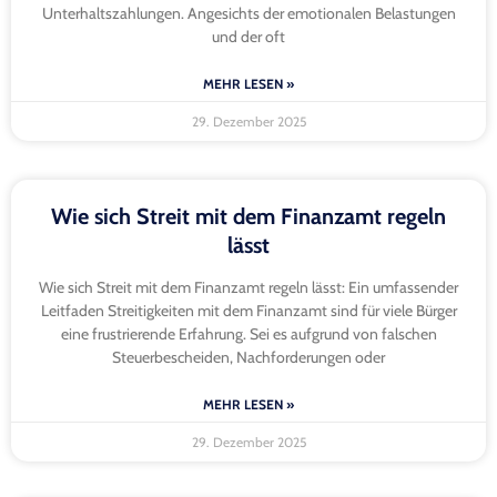
Unterhaltszahlungen. Angesichts der emotionalen Belastungen
und der oft
MEHR LESEN »
29. Dezember 2025
Wie sich Streit mit dem Finanzamt regeln
lässt
Wie sich Streit mit dem Finanzamt regeln lässt: Ein umfassender
Leitfaden Streitigkeiten mit dem Finanzamt sind für viele Bürger
eine frustrierende Erfahrung. Sei es aufgrund von falschen
Steuerbescheiden, Nachforderungen oder
MEHR LESEN »
29. Dezember 2025