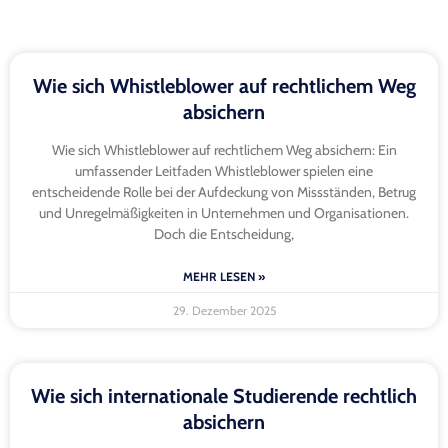
„Wusstest du, dass…?“ – 5 Fakten über
Rechtsschutz
„Wusstest du, dass…?“ – 5 Fakten über Rechtsschutz
Rechtsschutzversicherungen sind ein häufig übersehenes, aber
äußerst wichtiges Thema im Bereich der persönlichen Finanzen
und rechtlicher Absicherung. Denn in der heutigen Welt
MEHR LESEN »
29. Dezember 2025
Wie sich Studierende bei
Prüfungsanfechtungen wehren
Wie sich Studierende bei Prüfungsanfechtungen wehren: Ein
umfassender Leitfaden Prüfungsanfechtungen sind ein häufiges