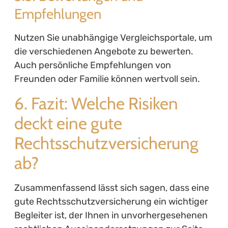
Sichere dir jetzt deine individuelle Beratung.
Vollkommen kostenfrei und persönlich.
Gemeinsam finden wir heraus, welche
Absicherung oder Vorsorgelösung wirklich
zu dir passt.