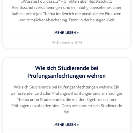
Deine Partnerdeals:
Weil Vergleichen sich lohnt.
Unsere Partnerdeals bringen dir echte Vorteile – ohne
Kleingedrucktes. Nutze unsere Tools und finde in
wenigen Klicks das beste Angebot für dich.
Kreditkartenrechner