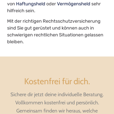
Vielleicht Interessiert
Dich Auch...
Wie sich Whistleblower auf rechtlichem Weg
absichern
Wie sich Whistleblower auf rechtlichem Weg absichern: Ein
umfassender Leitfaden Whistleblower spielen eine
entscheidende Rolle bei der Aufdeckung von Missständen, Betrug
und Unregelmäßigkeiten in Unternehmen und Organisationen.
Doch die Entscheidung,
MEHR LESEN »
29. Dezember 2025