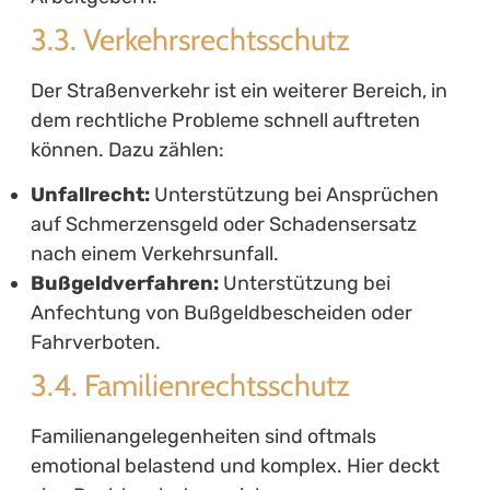
Rechtsschutzversicherung
auswählt
5.1. Bedarfsanalyse
Bevor Sie sich entscheiden, welche
Rechtsschutzversicherung für Sie am besten
geeignet ist, sollten Sie eine detaillierte
Bedarfsanalyse durchführen. Überlegen Sie
sich, in welchen Bereichen Sie potenziell
rechtliche Unterstützung benötigen könnten.
5.2. Leistungsumfang vergleichen
Achten Sie bei der Auswahl darauf, dass der
Leistungsumfang der gewählten Versicherung
alle für Sie relevanten Risiken abdeckt. Eine