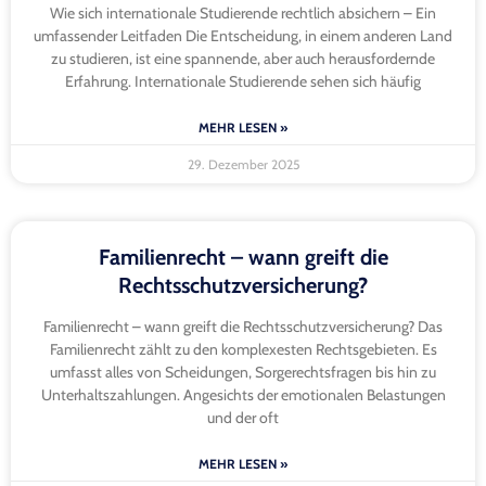
Thema unter Studierenden, die mit den Ergebnissen ihrer
Prüfungen unzufrieden sind. Doch wie können sich Studierende
bei
MEHR LESEN »
28. Dezember 2025
« Nächsten Beiträge
Letzten Beiträge »
Exklusivangebote: