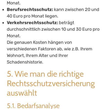
Zusammenfassend lässt sich sagen, dass eine
gute Rechtsschutzversicherung ein wichtiger
Begleiter ist, der Ihnen in unvorhergesehenen
rechtlichen Auseinandersetzungen zur Seite
steht. Die Risiken, die sie abdeckt, sind vielfältig
und erstrecken sich über persönliche,
berufliche und verkehrsrechtliche Themen.
Wenn Sie sich der Frage stellen,
„Welche
Risiken deckt eine gute
Rechtsschutzversicherung ab?“
, sollten Sie
sich eine individuelle Bedarfsanalyse erstellen
und die verschiedenen Angebote vergleichen.
Nur so können Sie die passende
Rechtsschutzversicherung finden, die Ihnen
die nötige Sicherheit und Unterstützung