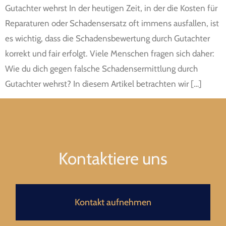
Gutachter wehrst In der heutigen Zeit, in der die Kosten für
Reparaturen oder Schadensersatz oft immens ausfallen, ist
es wichtig, dass die Schadensbewertung durch Gutachter
korrekt und fair erfolgt. Viele Menschen fragen sich daher:
Wie du dich gegen falsche Schadensermittlung durch
Gutachter wehrst? In diesem Artikel betrachten wir […]
Kontaktiere uns
Kontakt aufnehmen