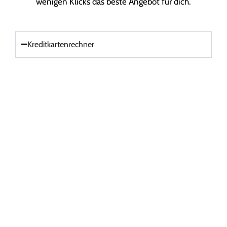
wenigen Klicks das beste Angebot für dich.
Kreditkartenrechner