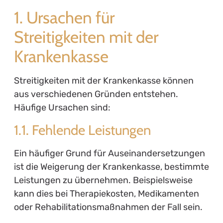
1. Ursachen für
Streitigkeiten mit der
Krankenkasse
Streitigkeiten mit der Krankenkasse können
aus verschiedenen Gründen entstehen.
Häufige Ursachen sind:
1.1. Fehlende Leistungen
Ein häufiger Grund für Auseinandersetzungen
ist die Weigerung der Krankenkasse, bestimmte
Leistungen zu übernehmen. Beispielsweise
kann dies bei Therapiekosten, Medikamenten
oder Rehabilitationsmaßnahmen der Fall sein.