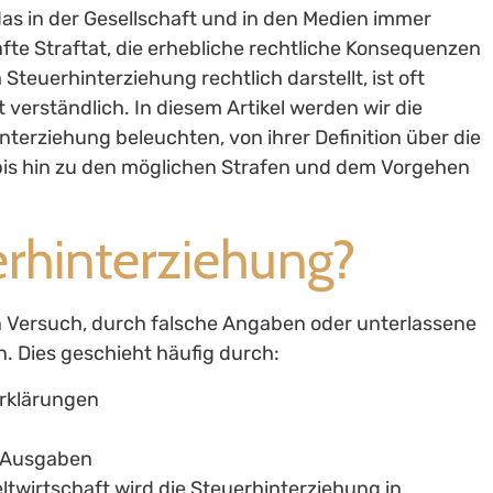
das in der Gesellschaft und in den Medien immer
fte Straftat, die erhebliche rechtliche Konsequenzen
Steuerhinterziehung rechtlich darstellt, ist oft
t verständlich. In diesem Artikel werden wir die
terziehung beleuchten, von ihrer Definition über die
s hin zu den möglichen Strafen und dem Vorgehen
uerhinterziehung?
 Versuch, durch falsche Angaben oder unterlassene
n. Dies geschieht häufig durch:
erklärungen
n Ausgaben
eltwirtschaft wird die Steuerhinterziehung in