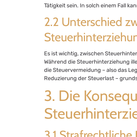
Tätigkeit sein. In solch einem Fall k
2.2 Unterschied z
Steuerhinterzieh
Es ist wichtig, zwischen Steuerhin
Während die Steuerhinterziehung illeg
die Steuervermeidung – also das Le
Reduzierung der Steuerlast – grunds
3. Die Konseq
Steuerhinterz
3.1 Strafrechtlic