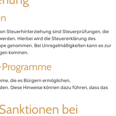
en
von Steuerhinterziehung sind Steuerprüfungen, die
erden. Hierbei wird die Steuererklärung des
Lupe genommen. Bei Unregelmäßigkeiten kann es zur
ungen kommen.
r-Programme
mme, die es Bürgern ermöglichen,
en. Diese Hinweise können dazu führen, dass das
 Sanktionen bei