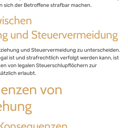
ann sich der Betroffene strafbar machen.
wischen
ung und Steuervermeidung
terziehung und Steuervermeidung zu unterscheiden.
al ist und strafrechtlich verfolgt werden kann, ist
gen von legalen Steuerschlupflöchern zur
ätzlich erlaubt.
uenzen von
iehung
he Konsequenzen