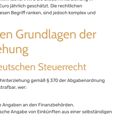
uro jährlich geschätzt. Die rechtlichen
sen Begriff ranken, sind jedoch komplex und
chen Grundlagen der
iehung
deutschen Steuerrecht
erhinterziehung gemäß § 370 der Abgabenordnung
trafbar, wer:
ge Angaben an den Finanzbehörden.
falsche Angabe von Einkünften aus einer selbständigen