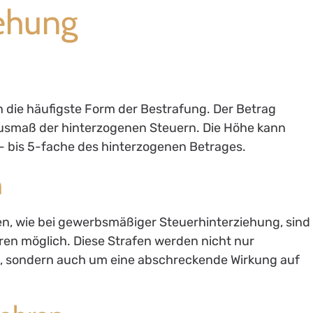
iehung
n die häufigste Form der Bestrafung. Der Betrag
 Ausmaß der hinterzogenen Steuern. Die Höhe kann
,5- bis 5-fache des hinterzogenen Betrages.
n
n, wie bei gewerbsmäßiger Steuerhinterziehung, sind
hren möglich. Diese Strafen werden nicht nur
n, sondern auch um eine abschreckende Wirkung auf