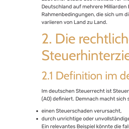
Deutschland auf mehrere Milliarden E
Rahmenbedingungen, die sich um die
variieren von Land zu Land.
2. Die rechtli
Steuerhinterz
2.1 Definition im 
Im deutschen Steuerrecht ist Steu
(AO) definiert. Demnach macht sich s
einen Steuerschaden verursacht,
durch unrichtige oder unvollständi
Ein relevantes Beispiel könnte die 