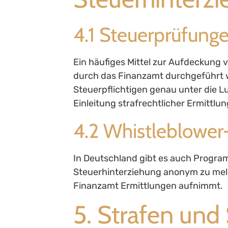
4.1 Steuerprüfung
Ein häufiges Mittel zur Aufdeckung 
durch das Finanzamt durchgeführt w
Steuerpflichtigen genau unter die 
Einleitung strafrechtlicher Ermittl
4.2 Whistleblowe
In Deutschland gibt es auch Progra
Steuerhinterziehung anonym zu meld
Finanzamt Ermittlungen aufnimmt.
5. Strafen und