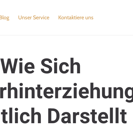
Blog
Unser Service
Kontaktiere uns
Wie Sich
rhinterziehun
lich Darstellt