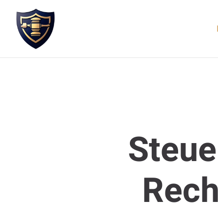
Steue
Recht