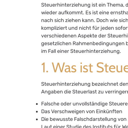
Steuerhinterziehung ist ein Thema, 
wieder aufkommt. Es ist eine ernstha
nach sich ziehen kann. Doch wie sich 
kompliziert und nicht für jeden sofor
verschiedenen Aspekte der Steuerhin
gesetzlichen Rahmenbedingungen bi
im Fall einer Steuerhinterziehung.
1. Was ist Ste
Steuerhinterziehung bezeichnet den
Angaben die Steuerlast zu verringer
Falsche oder unvollständige Steuer
Das Verschweigen von Einkünften
Die bewusste Falschdarstellung vo
Laut einer Studie des Instituts für W