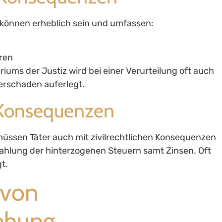
 können erheblich sein und umfassen:
hren
iums der Justiz wird bei einer Verurteilung oft auch
uerschaden auferlegt.
e Konsequenzen
müssen Täter auch mit zivilrechtlichen Konsequenzen
zahlung der hinterzogenen Steuern samt Zinsen. Oft
t.
 von
iehung