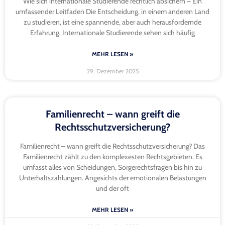
Wie sich internationale Studierende rechtlich absichern – Ein
umfassender Leitfaden Die Entscheidung, in einem anderen Land
zu studieren, ist eine spannende, aber auch herausfordernde
Erfahrung. Internationale Studierende sehen sich häufig
MEHR LESEN »
29. Dezember 2025
Familienrecht – wann greift die
Rechtsschutzversicherung?
Familienrecht – wann greift die Rechtsschutzversicherung? Das
Familienrecht zählt zu den komplexesten Rechtsgebieten. Es
umfasst alles von Scheidungen, Sorgerechtsfragen bis hin zu
Unterhaltszahlungen. Angesichts der emotionalen Belastungen
und der oft
MEHR LESEN »