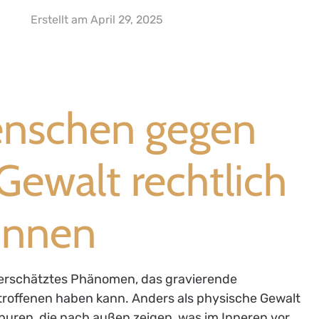
Erstellt am
April 29, 2025
enschen gegen
Gewalt rechtlich
önnen
nterschätztes Phänomen, das gravierende
roffenen haben kann. Anders als physische Gewalt
 Spuren, die nach außen zeigen, was im Inneren vor