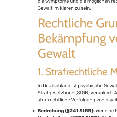
die Symptome und die möglichen rec
Gewalt im Klaren zu sein.
Rechtliche Gru
Bekämpfung vo
Gewalt
1. Strafrechtliche 
In Deutschland ist psychische Gewalt
Strafgesetzbuch (StGB) verankert. Al
strafrechtliche Verfolgung von psy
Bedrohung (§241 StGB):
Wer eine 