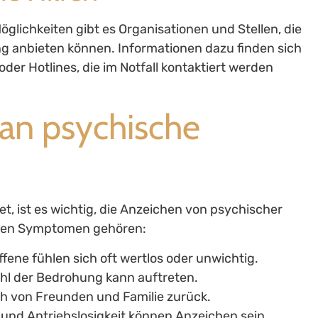
glichkeiten gibt es Organisationen und Stellen, die
 anbieten können. Informationen dazu finden sich
oder Hotlines, die im Notfall kontaktiert werden
an psychische
et, ist es wichtig, die Anzeichen von psychischer
sten Symptomen gehören:
fene fühlen sich oft wertlos oder unwichtig.
hl der Bedrohung kann auftreten.
ch von Freunden und Familie zurück.
 und Antriebslosigkeit können Anzeichen sein.