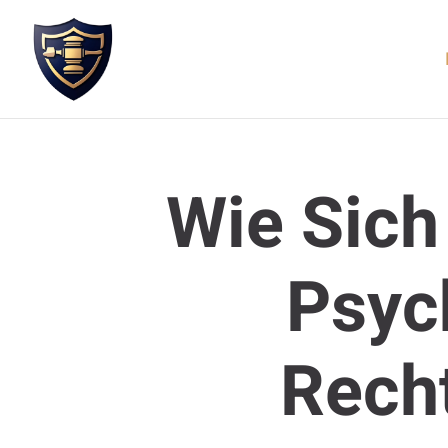
Wie Sic
Psyc
Rech