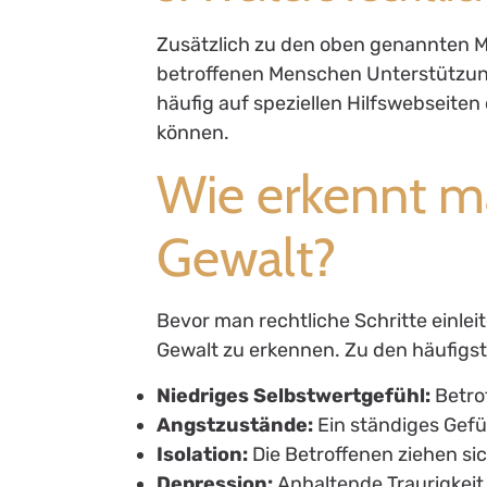
Zusätzlich zu den oben genannten Mö
betroffenen Menschen Unterstützung
häufig auf speziellen Hilfswebseiten 
können.
Wie erkennt m
Gewalt?
Bevor man rechtliche Schritte einleit
Gewalt zu erkennen. Zu den häufig
Niedriges Selbstwertgefühl:
Betrof
Angstzustände:
Ein ständiges Gefü
Isolation:
Die Betroffenen ziehen si
Depression:
Anhaltende Traurigkeit