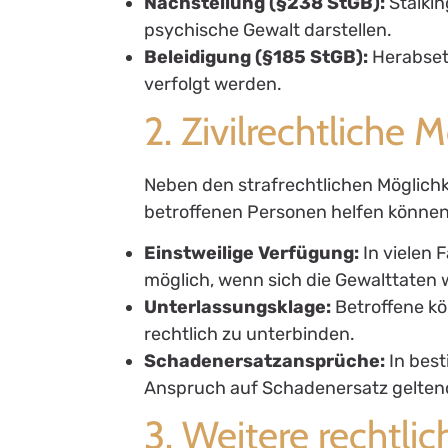
Nachstellung (§238 StGB):
Stalkin
psychische Gewalt darstellen.
Beleidigung (§185 StGB):
Herabset
verfolgt werden.
2. Zivilrechtliche 
Neben den strafrechtlichen Möglichke
betroffenen Personen helfen können
Einstweilige Verfügung:
In vielen 
möglich, wenn sich die Gewalttaten 
Unterlassungsklage:
Betroffene kö
rechtlich zu unterbinden.
Schadenersatzansprüche:
In bes
Anspruch auf Schadenersatz gelte
3. Weitere rechtlic