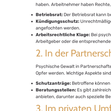
haben. Arbeitnehmer haben Rechte,
Betriebsrat:
Der Betriebsrat kann b
Kündigungsschutz:
Unrechtmäßige
angefochten werden.
Arbeitsrechtliche Klage:
Bei psych
Arbeitgeber oder die entsprechende
2. In der Partnersc
Psychische Gewalt in Partnerschafte
Opfer werden. Wichtige Aspekte sind
Schutzanträge:
Betroffene können 
Beratungsstellen:
Es gibt zahlreic
anbieten, darunter auch spezielle 
3. Im privaten Um