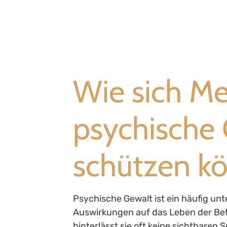
Wie sich M
psychische 
schützen k
Psychische Gewalt ist ein häufig u
Auswirkungen auf das Leben der Bet
hinterlässt sie oft keine sichtbaren