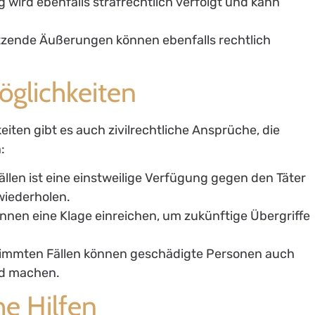
g wird ebenfalls strafrechtlich verfolgt und kann
zende Äußerungen können ebenfalls rechtlich
Möglichkeiten
iten gibt es auch zivilrechtliche Ansprüche, die
:
Fällen ist eine einstweilige Verfügung gegen den Täter
wiederholen.
nnen eine Klage einreichen, um zukünftige Übergriffe
timmten Fällen können geschädigte Personen auch
nd machen.
he Hilfen