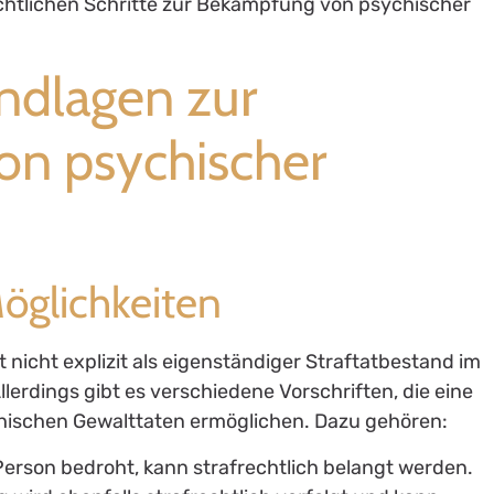
htlichen Schritte zur Bekämpfung von psychischer
ndlagen zur
n psychischer
Möglichkeiten
 nicht explizit als eigenständiger Straftatbestand im
lerdings gibt es verschiedene Vorschriften, die eine
chischen Gewalttaten ermöglichen. Dazu gehören:
Person bedroht, kann strafrechtlich belangt werden.