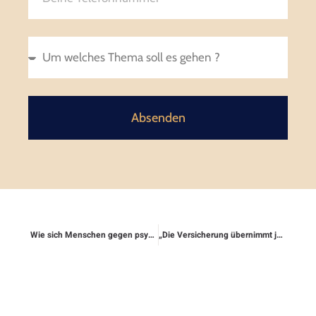
Absenden
Wie sich Menschen gegen psychische Gewalt rechtlich schützen
„Die Versicherung übernimmt jede Streitigkeit“ – stimmt das wirklich?