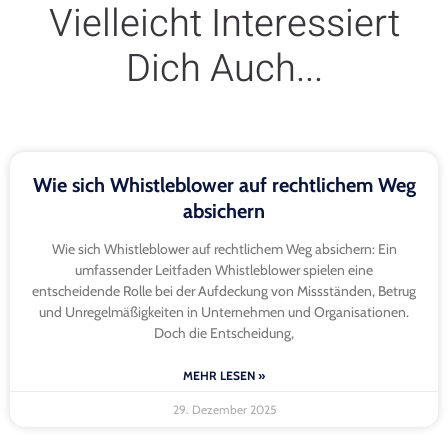
Vielleicht Interessiert
Dich Auch...
Wie sich Whistleblower auf rechtlichem Weg
absichern
Wie sich Whistleblower auf rechtlichem Weg absichern: Ein
umfassender Leitfaden Whistleblower spielen eine
entscheidende Rolle bei der Aufdeckung von Missständen, Betrug
und Unregelmäßigkeiten in Unternehmen und Organisationen.
Doch die Entscheidung,
MEHR LESEN »
29. Dezember 2025