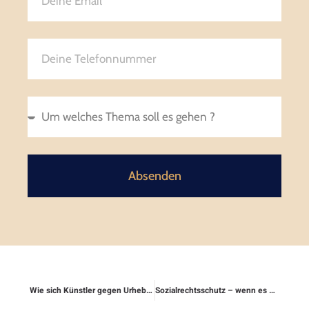
Absenden
Wie sich Künstler gegen Urheberrechtsverletzungen schützen
Sozialrechtsschutz – wenn es Probleme mit Krankenkasse oder Rentenbescheid gibt