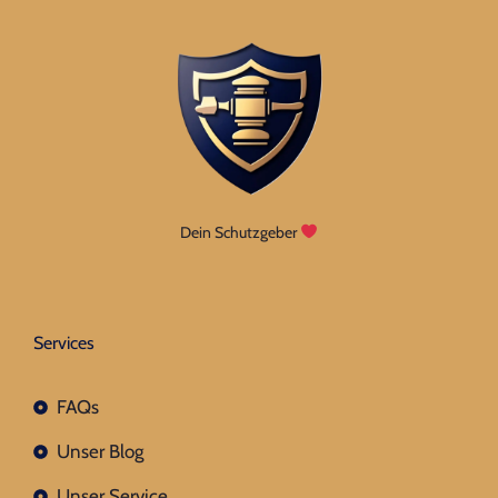
Dein Schutzgeber
Services
FAQs
Unser Blog
Unser Service