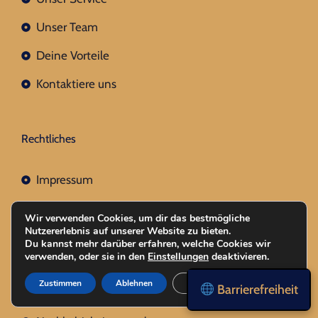
Unser Team
Deine Vorteile
Kontaktiere uns
Rechtliches
Impressum
Datenschutz
Wir verwenden Cookies, um dir das bestmögliche
Nutzererlebnis auf unserer Website zu bieten.
AGBs
Du kannst mehr darüber erfahren, welche Cookies wir
verwenden, oder sie in den
Einstellungen
deaktivieren.
Datenschutzverzeichnis
Zustimmen
Ablehnen
Einstellungen
Barrierefreiheit
Erstinformation