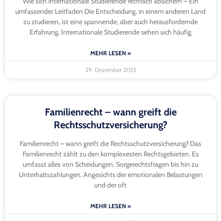
Wie sich internationale Studierende rechtlich absichern – Ein
umfassender Leitfaden Die Entscheidung, in einem anderen Land
zu studieren, ist eine spannende, aber auch herausfordernde
Erfahrung. Internationale Studierende sehen sich häufig
MEHR LESEN »
29. Dezember 2025
Familienrecht – wann greift die
Rechtsschutzversicherung?
Familienrecht – wann greift die Rechtsschutzversicherung? Das
Familienrecht zählt zu den komplexesten Rechtsgebieten. Es
umfasst alles von Scheidungen, Sorgerechtsfragen bis hin zu
Unterhaltszahlungen. Angesichts der emotionalen Belastungen
und der oft
MEHR LESEN »