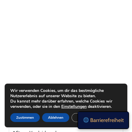
Wir verwenden Cookies, um dir das bestmögliche
Nutzererlebnis auf unserer Website zu bieten.
Du kannst mehr darüber erfahren, welche Cookies wir
Girokontorechner
verwenden, oder sie in den
Einstellungen
deaktivieren.
Internet Vergleichsrechner
Zustimmen
Ablehnen
Einstellungen
Barrierefreiheit