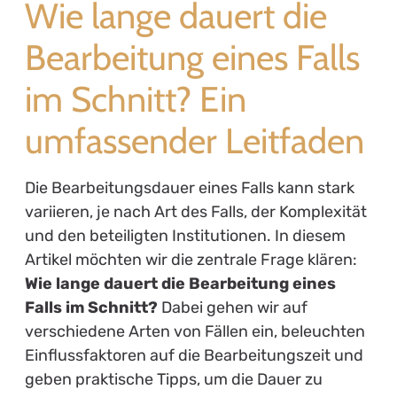
Wie lange dauert die
Bearbeitung eines Falls
im Schnitt? Ein
umfassender Leitfaden
Die Bearbeitungsdauer eines Falls kann stark
variieren, je nach Art des Falls, der Komplexität
und den beteiligten Institutionen. In diesem
Artikel möchten wir die zentrale Frage klären:
Wie lange dauert die Bearbeitung eines
Falls im Schnitt?
Dabei gehen wir auf
verschiedene Arten von Fällen ein, beleuchten
Einflussfaktoren auf die Bearbeitungszeit und
geben praktische Tipps, um die Dauer zu