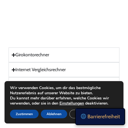
Girokontorechner
Internet Vergleichsrechner
Strom Vergleichsrechner
Wir verwenden Cookies, um dir das bestmögliche
Nutzererlebnis auf unserer Website zu bieten.
Du kannst mehr darüber erfahren, welche Cookies wir
Gas Vergleichsrechner
verwenden, oder sie in den
Einstellungen
deaktivieren.
Zustimmen
Ablehnen
Einstellungen
Barrierefreiheit