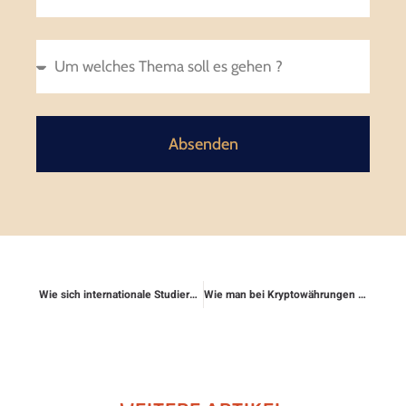
Absenden
Wie sich internationale Studierende rechtlich absichern
Wie man bei Kryptowährungen rechtlich abgesichert ist