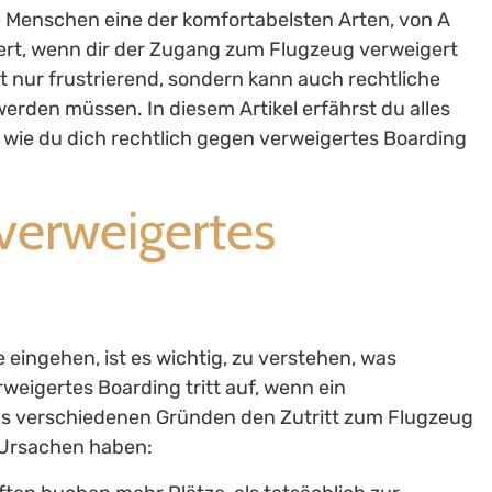
le Menschen eine der komfortabelsten Arten, von A
ert, wenn dir der Zugang zum Flugzeug verweigert
t nur frustrierend, sondern kann auch rechtliche
erden müssen. In diesem Artikel erfährst du alles
 wie du dich rechtlich gegen verweigertes Boarding
verweigertes
e eingehen, ist es wichtig, zu verstehen, was
weigertes Boarding tritt auf, wenn ein
us verschiedenen Gründen den Zutritt zum Flugzeug
 Ursachen haben: