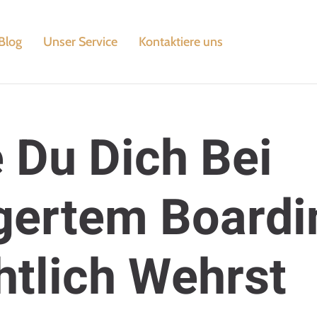
Blog
Unser Service
Kontaktiere uns
 Du Dich Bei
gertem Boardi
htlich Wehrst