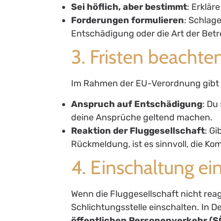
Sei höflich, aber bestimmt
: Erklär
Forderungen formulieren
: Schlage
Entschädigung oder die Art der Betr
3. Fristen beachte
Im Rahmen der EU-Verordnung gibt es
Anspruch auf Entschädigung
: Du
deine Ansprüche geltend machen.
Reaktion der Fluggesellschaft
: Gi
Rückmeldung, ist es sinnvoll, die K
4. Einschaltung ei
Wenn die Fluggesellschaft nicht rea
Schlichtungsstelle einschalten. In D
öffentlichen Personenverkehr (S