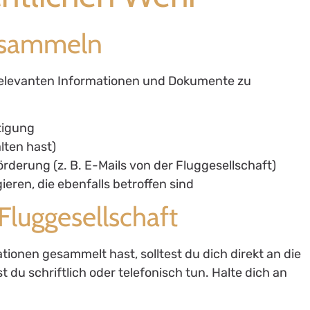
 sammeln
le relevanten Informationen und Dokumente zu
tigung
lten hast)
rderung (z. B. E-Mails von der Fluggesellschaft)
ren, die ebenfalls betroffen sind
 Fluggesellschaft
ationen gesammelt hast, solltest du dich direkt an die
 du schriftlich oder telefonisch tun. Halte dich an