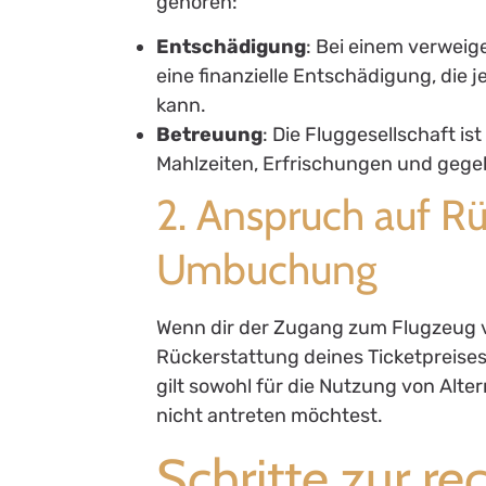
gehören:
Entschädigung
: Bei einem verwei
eine finanzielle Entschädigung, die
kann.
Betreuung
: Die Fluggesellschaft is
Mahlzeiten, Erfrischungen und gege
2. Anspruch auf R
Umbuchung
Wenn dir der Zugang zum Flugzeug ve
Rückerstattung deines Ticketpreise
gilt sowohl für die Nutzung von Alter
nicht antreten möchtest.
Schritte zur r