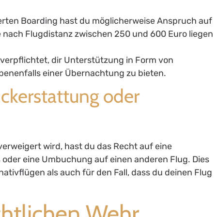
gerten Boarding hast du möglicherweise Anspruch auf
 je nach Flugdistanz zwischen 250 und 600 Euro liegen
t verpflichtet, dir Unterstützung in Form von
benenfalls einer Übernachtung zu bieten.
ückerstattung oder
rweigert wird, hast du das Recht auf eine
s oder eine Umbuchung auf einen anderen Flug. Dies
nativflügen als auch für den Fall, dass du deinen Flug
echtlichen Wehr