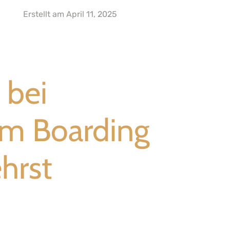
Erstellt am
April 11, 2025
 bei
em Boarding
ehrst