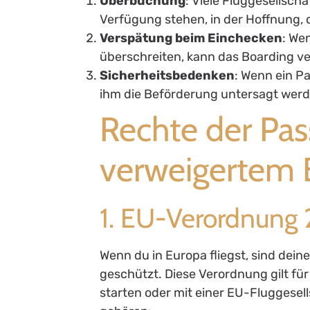
Überbuchung
: Viele Fluggesellsch
Verfügung stehen, in der Hoffnung, d
Verspätung beim Einchecken
: We
überschreiten, kann das Boarding v
Sicherheitsbedenken
: Wenn ein 
ihm die Beförderung untersagt werd
Rechte der Pas
verweigertem 
1. EU-Verordnung
Wenn du in Europa fliegst, sind de
geschützt. Diese Verordnung gilt fü
starten oder mit einer EU-Fluggesell