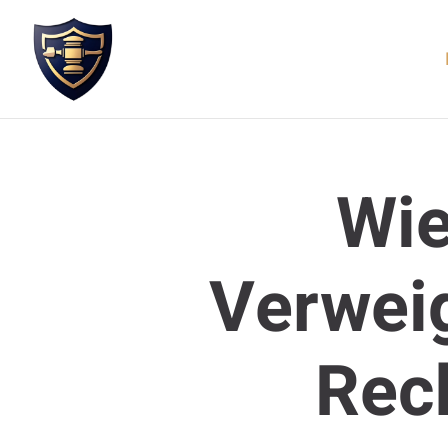
Wie
Verwei
Rec