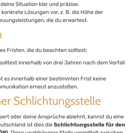
e deine Situation klar und präzise.
 konkrete Lösungen vor, z. B. die Höhe der
euungsleistungen, die du erwartest.
n
 Fristen, die du beachten solltest:
 solltest innerhalb von drei Jahren nach dem Vorfall
bt es innerhalb einer bestimmten Frist keine
ommunikation erneut anzustoßen.
ner Schlichtungsstelle
giert oder deine Ansprüche ablehnt, kannst du eine
eutschland ist dies die
Schlichtungsstelle für den
ÖP)
. Diese unabhängige Stelle vermittelt zwischen