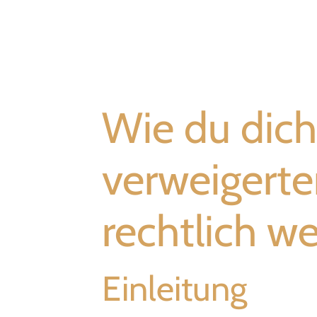
Wie du dich
verweigert
rechtlich w
Einleitung