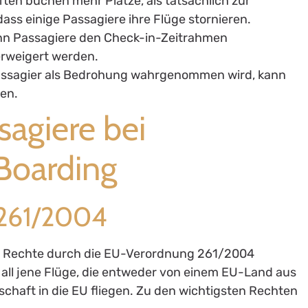
aften buchen mehr Plätze, als tatsächlich zur
ass einige Passagiere ihre Flüge stornieren.
nn Passagiere den Check-in-Zeitrahmen
erweigert werden.
Passagier als Bedrohung wahrgenommen wird, kann
en.
sagiere bei
Boarding
 261/2004
ine Rechte durch die EU-Verordnung 261/2004
r all jene Flüge, die entweder von einem EU-Land aus
schaft in die EU fliegen. Zu den wichtigsten Rechten