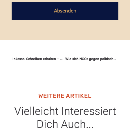
Absenden
Inkasso-Schreiben erhalten – was tun?
Wie sich NGOs gegen politische Repression absichern
WEITERE ARTIKEL
Vielleicht Interessiert
Dich Auch...