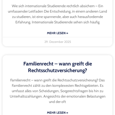
Wie sich internationale Studierende rechtlich absichern – Ein
umfassender Leitfaden Die Entscheidung, in einem anderen Land
zu studieren, ist eine spannende, aber auch herausfordernde
Erfahrung. Internationale Studierende sehen sich häufig
MEHR LESEN »
29. Dezember 2025
Familienrecht – wann greift die
Rechtsschutzversicherung?
Familienrecht – wann greift die Rechtsschutzversicherung? Das
Familienrecht zählt zu den komplexesten Rechtsgebieten. Es
umfasst alles von Scheidungen, Sorgerechtsfragen bis hin zu
Unterhaltszahlungen. Angesichts der emotionalen Belastungen
und der oft
MEHR LESEN »