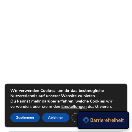
Wir verwenden Cookies, um dir das bestmögliche
Nutzererlebnis auf unserer Website zu bieten.
Du kannst mehr darüber erfahren, welche Cookies wir
verwenden, oder sie in den
Einstellungen
deaktivieren.
Girokontorechner
Zustimmen
Ablehnen
Einstellungen
Barrierefreiheit
Internet Vergleichsrechner