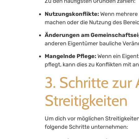
Zu den häufigsten Gründen zählen:
Nutzungskonflikte:
Wenn mehrere E
machen oder die Nutzung des Bereich
Änderungen am Gemeinschaftse
anderen Eigentümer bauliche Verä
Mangelnde Pflege:
Wenn ein Eigent
pflegt, kann dies zu Konflikten mit
3. Schritte zu
Streitigkeiten
Um dich vor möglichen Streitigkeit
folgende Schritte unternehmen: