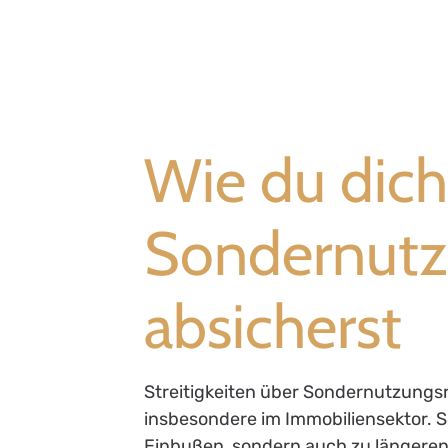
Wie du dich 
Sondernutz
absicherst
Streitigkeiten über Sondernutzungs
insbesondere im Immobiliensektor. So
Einbußen, sondern auch zu längeren