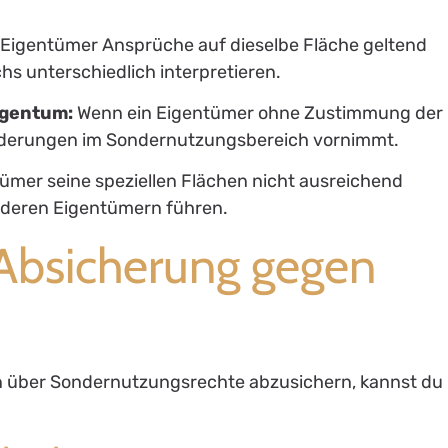
igentümer Ansprüche auf dieselbe Fläche geltend
s unterschiedlich interpretieren.
igentum:
Wenn ein Eigentümer ohne Zustimmung der
nderungen im Sondernutzungsbereich vornimmt.
ümer seine speziellen Flächen nicht ausreichend
 anderen Eigentümern führen.
r Absicherung gegen
en über Sondernutzungsrechte abzusichern, kannst du