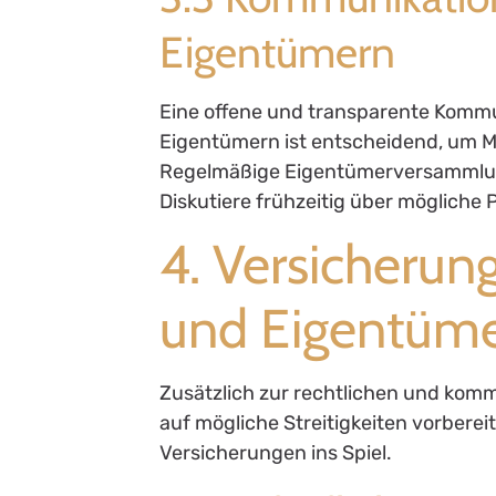
Eigentümern
Eine offene und transparente Komm
Eigentümern ist entscheidend, um M
Regelmäßige Eigentümerversammlung
Diskutiere frühzeitig über möglich
4. Versicherun
und Eigentüm
Zusätzlich zur rechtlichen und kommu
auf mögliche Streitigkeiten vorbere
Versicherungen ins Spiel.