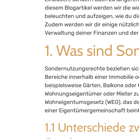
diesem Blogartikel werden wir die 
beleuchten und aufzeigen, wie du di
Zudem werden wir dir einige nützlich
Verwaltung deiner Finanzen und de
1. Was sind S
Sondernutzungsrechte beziehen sich
Bereiche innerhalb einer Immobilie 
beispielsweise Gärten, Balkone oder
Wohnungseigentümer oder Mieter zuge
Wohneigentumsgesetz (WEG), das det
einer Eigentümergemeinschaft beinh
1.1 Unterschiede z