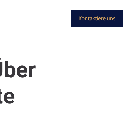
Kontaktiere uns
Über
te