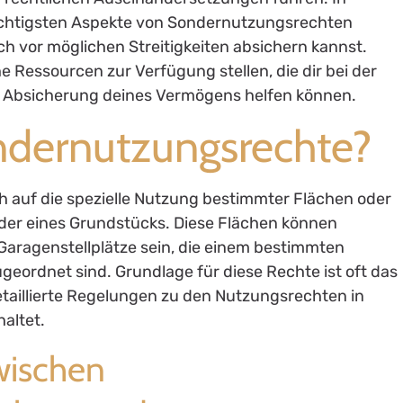
wichtigsten Aspekte von Sondernutzungsrechten
ch vor möglichen Streitigkeiten absichern kannst.
e Ressourcen zur Verfügung stellen, die dir bei der
r Absicherung deines Vermögens helfen können.
ondernutzungsrechte?
 auf die spezielle Nutzung bestimmter Flächen oder
oder eines Grundstücks. Diese Flächen können
 Garagenstellplätze sein, die einem bestimmten
ordnet sind. Grundlage für diese Rechte ist oft das
aillierte Regelungen zu den Nutzungsrechten in
altet.
wischen