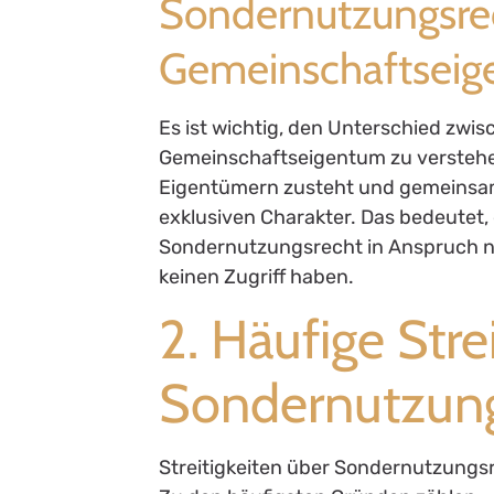
Sondernutzungsre
Gemeinschaftsei
Es ist wichtig, den Unterschied zw
Gemeinschaftseigentum zu versteh
Eigentümern zusteht und gemeinsam
exklusiven Charakter. Das bedeutet,
Sondernutzungsrecht in Anspruch 
keinen Zugriff haben.
2. Häufige Stre
Sondernutzung
Streitigkeiten über Sondernutzungs