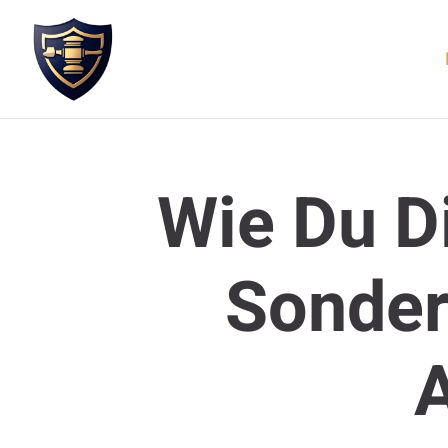
Wie Du Di
Sonder
A