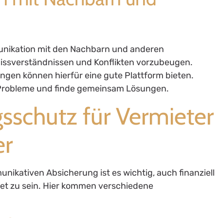
unikation mit den Nachbarn und anderen
issverständnissen und Konflikten vorzubeugen.
en können hierfür eine gute Plattform bieten.
e Probleme und finde gemeinsam Lösungen.
gsschutz für Vermieter
er
nikativen Absicherung ist es wichtig, auch finanziell
itet zu sein. Hier kommen verschiedene