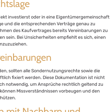
chtslage
jekt investierst oder in eine Eigentümergemeinschaft
slage und die entsprechenden Verträge genau zu
Rahmen des Kaufvertrages bereits Vereinbarungen zu
 sein. Bei Unsicherheiten empfiehlt es sich, einen
inzuzuziehen.
ereinbarungen
den, sollten alle Sondernutzungsrechte sowie die
lich fixiert werden. Diese Dokumentation ist nicht
 auch notwendig, um Ansprüche rechtlich geltend zu
 können Missverständnissen vorbeugen und den
chützen.
n mit Nachbarn und