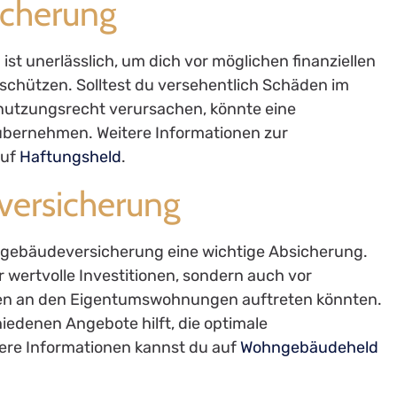
sicherung
ist unerlässlich, um dich vor möglichen finanziellen
chützen. Solltest du versehentlich Schäden im
tzungsrecht verursachen, könnte eine
 übernehmen. Weitere Informationen zur
auf
Haftungsheld
.
ersicherung
hngebäudeversicherung eine wichtige Absicherung.
 wertvolle Investitionen, sondern auch vor
äden an den Eigentumswohnungen auftreten könnten.
edenen Angebote hilft, die optimale
tere Informationen kannst du auf
Wohngebäudeheld