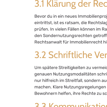
3.1 Klärung der Re
Bevor du in ein neues Immobilienpro
eintrittst, ist es ratsam, die Recht
prüfen. In vielen Fällen können im 
den Sondernutzungsrechten getroffen
Rechtsanwalt für Immobilienrecht h
3.2 Schriftliche V
Um spätere Streitigkeiten zu vermei
genauen Nutzungsmodalitäten schrift
nur hilfreich im Streitfall, sondern
machen. Klare Nutzungsregelungen
Bewohnern helfen, ihre Rechte zu s
3.3 Kommunikatio