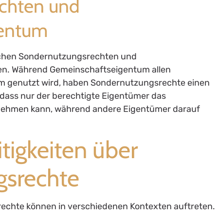
chten und
gentum
ischen Sondernutzungsrechten und
en. Während Gemeinschaftseigentum allen
 genutzt wird, haben Sondernutzungsrechte einen
 dass nur der berechtigte Eigentümer das
nehmen kann, während andere Eigentümer darauf
itigkeiten über
srechte
rechte können in verschiedenen Kontexten auftreten.