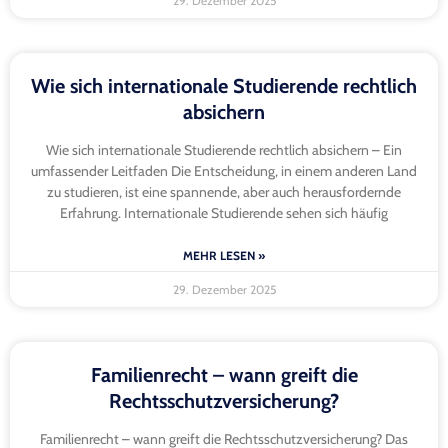
29. Dezember 2025
Wie sich internationale Studierende rechtlich
absichern
Wie sich internationale Studierende rechtlich absichern – Ein
umfassender Leitfaden Die Entscheidung, in einem anderen Land
zu studieren, ist eine spannende, aber auch herausfordernde
Erfahrung. Internationale Studierende sehen sich häufig
MEHR LESEN »
29. Dezember 2025
Familienrecht – wann greift die
Rechtsschutzversicherung?
Familienrecht – wann greift die Rechtsschutzversicherung? Das