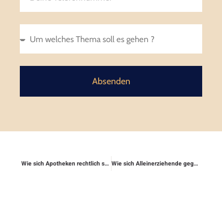
Absenden
Wie sich Apotheken rechtlich schützen
Wie sich Alleinerziehende gegen Einkommensprüfung wehren