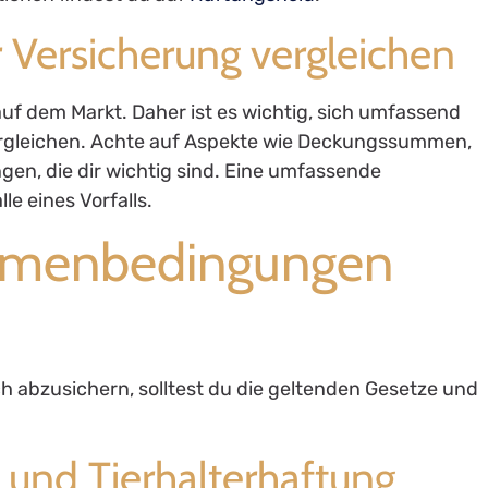
er Versicherung vergleichen
auf dem Markt. Daher ist es wichtig, sich umfassend
vergleichen. Achte auf Aspekte wie Deckungssummen,
gen, die dir wichtig sind. Eine umfassende
le eines Vorfalls.
ahmenbedingungen
ch abzusichern, solltest du die geltenden Gesetze und
z und Tierhalterhaftung