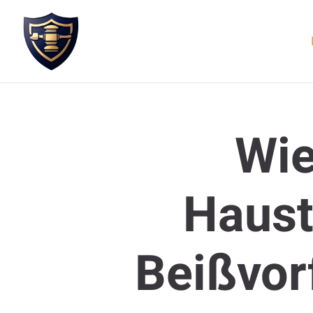
Wie
Haust
Beißvor