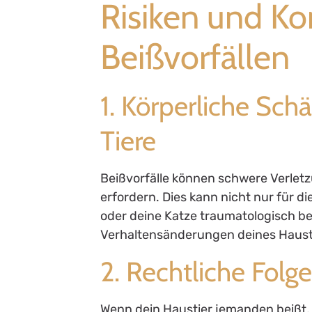
Risiken und K
Beißvorfällen
1. Körperliche Sch
Tiere
Beißvorfälle können schwere Verlet
erfordern. Dies kann nicht nur für d
oder deine Katze traumatologisch be
Verhaltensänderungen deines Haustie
2. Rechtliche Fol
Wenn dein Haustier jemanden beißt,