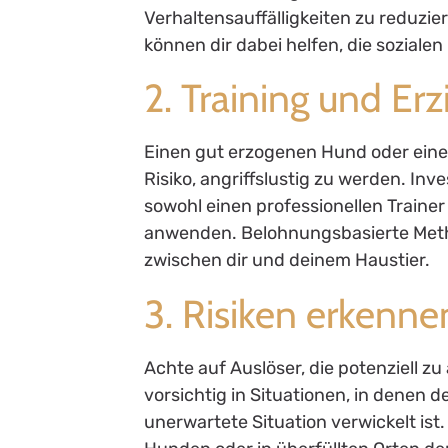
Verhaltensauffälligkeiten zu reduzi
können dir dabei helfen, die soziale
2. Training und Er
Einen gut erzogenen Hund oder eine 
Risiko, angriffslustig zu werden. Inve
sowohl einen professionellen Traine
anwenden. Belohnungsbasierte Meth
zwischen dir und deinem Haustier.
3. Risiken erkenn
Achte auf Auslöser, die potenziell 
vorsichtig in Situationen, in denen d
unerwartete Situation verwickelt is