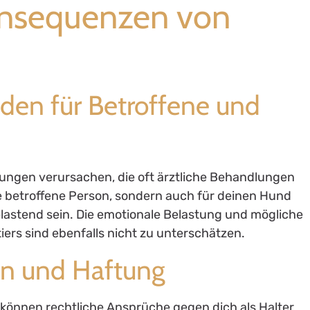
onsequenzen von
äden für Betroffene und
zungen verursachen, die oft ärztliche Behandlungen
ie betroffene Person, sondern auch für deinen Hund
lastend sein. Die emotionale Belastung und mögliche
rs sind ebenfalls nicht zu unterschätzen.
gen und Haftung
 können rechtliche Ansprüche gegen dich als Halter