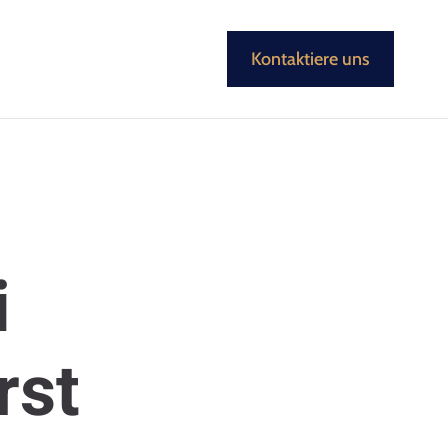
Kontaktiere uns
i
rst