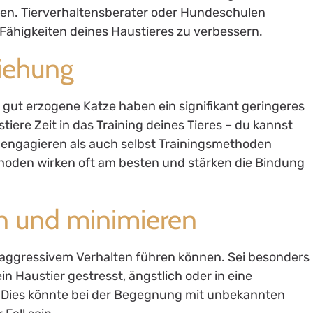
eren. Tierverhaltensberater oder Hundeschulen
n Fähigkeiten deines Haustieres zu verbessern.
ziehung
gut erzogene Katze haben ein signifikant geringeres
stiere Zeit in das Training deines Tieres – du kannst
r engagieren als auch selbst Trainingsmethoden
oden wirken oft am besten und stärken die Bindung
en und minimieren
zu aggressivem Verhalten führen können. Sei besonders
ein Haustier gestresst, ängstlich oder in eine
t. Dies könnte bei der Begegnung mit unbekannten