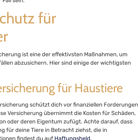
Fall sein.
chutz für
er
icherung ist eine der effektivsten Maßnahmen, um
fällen abzusichern. Hier sind einige der wichtigsten
ersicherung für Haustiere
versicherung schützt dich vor finanziellen Forderungen
 Diese Versicherung übernimmt die Kosten für Schäden,
son oder deren Eigentum zufügt. Achte darauf, dass
 für deine Tiere in Betracht ziehst, die in
ationen findest du auf
Haftungsheld
.