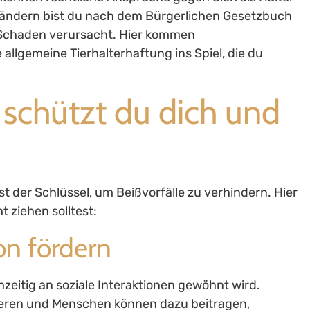
Ländern bist du nach dem Bürgerlichen Gesetzbuch
n Schaden verursacht. Hier kommen
 allgemeine Tierhalterhaftung ins Spiel, die du
 schützt du dich und
t der Schlüssel, um Beißvorfälle zu verhindern. Hier
ht ziehen solltest:
ion fördern
ühzeitig an soziale Interaktionen gewöhnt wird.
ieren und Menschen können dazu beitragen,