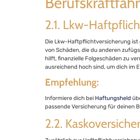
Berufskraftfahr
2.1. Lkw-Haftpflic
Die Lkw-Haftpflichtversicherung ist 
von Schäden, die du anderen zufügst.
hilft, finanzielle Folgeschäden zu 
ausreichend hoch sind, um dich im E
Empfehlung:
Informiere dich bei
Haftungsheld
übe
passende Versicherung für deinen B
2.2. Kaskoversiche