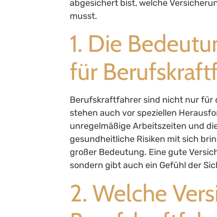
abgesichert bist, welche Versicher
musst.
1. Die Bedeutu
für Berufskraft
Berufskraftfahrer sind nicht nur für
stehen auch vor speziellen Herausf
unregelmäßige Arbeitszeiten und di
gesundheitliche Risiken mit sich br
großer Bedeutung. Eine gute Versiche
sondern gibt auch ein Gefühl der Sic
2. Welche Vers