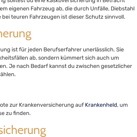
ng solltest du eine Kaskoversicherung in Betracht
em eigenen Fahrzeug ab, die durch Unfälle, Diebstahl
bei teuren Fahrzeugen ist dieser Schutz sinnvoll.
cherung
ng ist für jeden Berufserfahrer unerlässlich. Sie
ankheitsfällen ab, sondern kümmert sich auch um
n. Je nach Bedarf kannst du zwischen gesetzlicher
ählen.
bote zur Krankenversicherung auf
Krankenheld
, um
se zu finden.
bsicherung