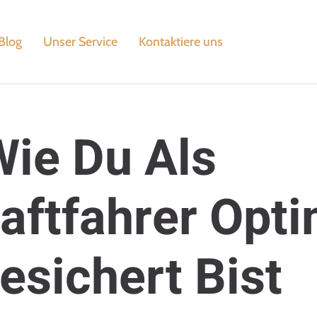
Blog
Unser Service
Kontaktiere uns
Wie Du Als
aftfahrer Opti
esichert Bist