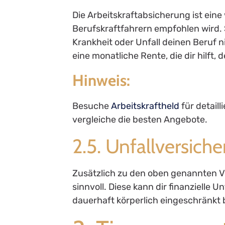
Die Arbeitskraftabsicherung ist eine
Berufskraftfahrern empfohlen wird. S
Krankheit oder Unfall deinen Beruf n
eine monatliche Rente, die dir hilft,
Hinweis:
Besuche
Arbeitskraftheld
für detail
vergleiche die besten Angebote.
2.5. Unfallversich
Zusätzlich zu den oben genannten Ve
sinnvoll. Diese kann dir finanzielle U
dauerhaft körperlich eingeschränkt b