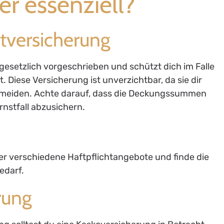
er essenziell?
htversicherung
gesetzlich vorgeschrieben und schützt dich im Falle
 Diese Versicherung ist unverzichtbar, da sie dir
vermeiden. Achte darauf, dass die Deckungssummen
rnstfall abzusichern.
r verschiedene Haftpflichtangebote und finde die
edarf.
rung