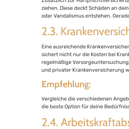
Zusätzlich zur Haftpflichtversicheru
ziehen. Diese deckt Schäden an dein
oder Vandalismus entstehen. Gerade 
2.3. Krankenversi
Eine ausreichende Krankenversicheru
sichert nicht nur die Kosten bei Kr
regelmäßige Vorsorgeuntersuchunge
und privater Krankenversicherung w
Empfehlung:
Vergleiche die verschiedenen Ange
die beste Option für deine Bedürfnis
2.4. Arbeitskrafta