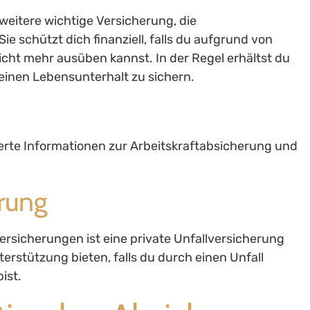
 weitere wichtige Versicherung, die
ie schützt dich finanziell, falls du aufgrund von
icht mehr ausüben kannst. In der Regel erhältst du
 deinen Lebensunterhalt zu sichern.
lierte Informationen zur Arbeitskraftabsicherung und
erung
rsicherungen ist eine private Unfallversicherung
nterstützung bieten, falls du durch einen Unfall
ist.