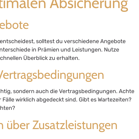
ptimalen Absicherung
gebote
 entscheidest, solltest du verschiedene Angebote
 Unterschiede in Prämien und Leistungen. Nutze
chnellen Überblick zu erhalten.
 Vertragsbedingungen
ichtig, sondern auch die Vertragsbedingungen. Achte
 Fälle wirklich abgedeckt sind. Gibt es Wartezeiten?
chten?
ch über Zusatzleistungen