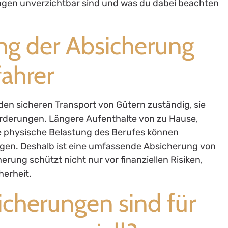
ungen unverzichtbar sind und was du dabei beachten
ng der Absicherung
fahrer
 den sicheren Transport von Gütern zuständig, sie
orderungen. Längere Aufenthalte von zu Hause,
e physische Belastung des Berufes können
ingen. Deshalb ist eine umfassende Absicherung von
rung schützt nicht nur vor finanziellen Risiken,
herheit.
icherungen sind für