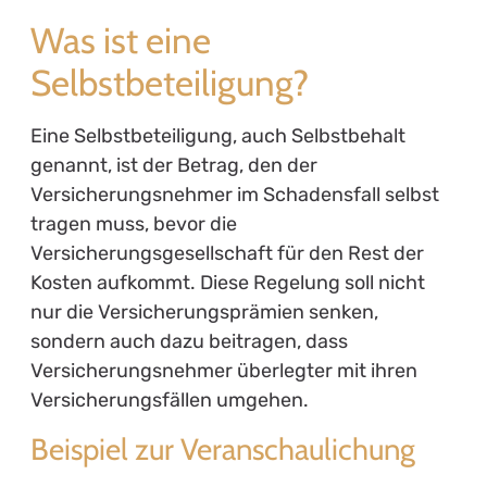
Was ist eine
Selbstbeteiligung?
Eine Selbstbeteiligung, auch Selbstbehalt
genannt, ist der Betrag, den der
Versicherungsnehmer im Schadensfall selbst
tragen muss, bevor die
Versicherungsgesellschaft für den Rest der
Kosten aufkommt. Diese Regelung soll nicht
nur die Versicherungsprämien senken,
sondern auch dazu beitragen, dass
Versicherungsnehmer überlegter mit ihren
Versicherungsfällen umgehen.
Beispiel zur Veranschaulichung