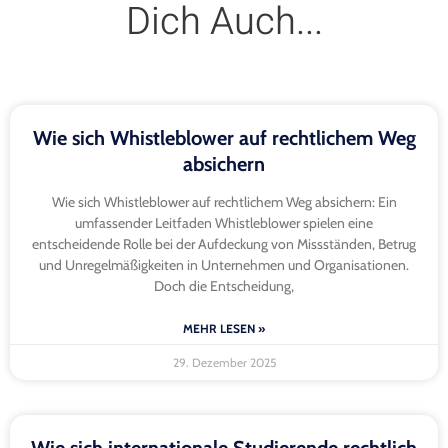
Dich Auch...
Wie sich Whistleblower auf rechtlichem Weg
absichern
Wie sich Whistleblower auf rechtlichem Weg absichern: Ein
umfassender Leitfaden Whistleblower spielen eine
entscheidende Rolle bei der Aufdeckung von Missständen, Betrug
und Unregelmäßigkeiten in Unternehmen und Organisationen.
Doch die Entscheidung,
MEHR LESEN »
29. Dezember 2025
Wie sich internationale Studierende rechtlich