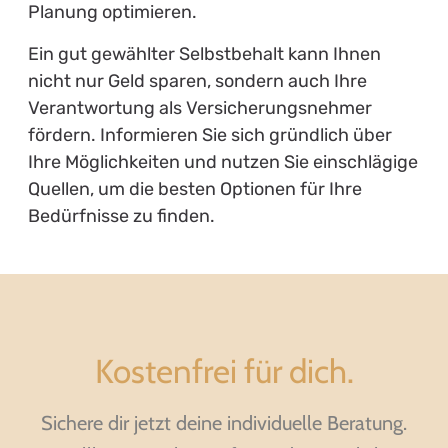
Planung optimieren.
Ein gut gewählter Selbstbehalt kann Ihnen
nicht nur Geld sparen, sondern auch Ihre
Verantwortung als Versicherungsnehmer
fördern. Informieren Sie sich gründlich über
Ihre Möglichkeiten und nutzen Sie einschlägige
Quellen, um die besten Optionen für Ihre
Bedürfnisse zu finden.
Kostenfrei für dich.
Sichere dir jetzt deine individuelle Beratung.