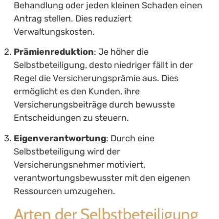
Behandlung oder jeden kleinen Schaden einen
Antrag stellen. Dies reduziert
Verwaltungskosten.
Prämienreduktion
: Je höher die
Selbstbeteiligung, desto niedriger fällt in der
Regel die Versicherungsprämie aus. Dies
ermöglicht es den Kunden, ihre
Versicherungsbeiträge durch bewusste
Entscheidungen zu steuern.
Eigenverantwortung
: Durch eine
Selbstbeteiligung wird der
Versicherungsnehmer motiviert,
verantwortungsbewusster mit den eigenen
Ressourcen umzugehen.
Arten der Selbstbeteiligung