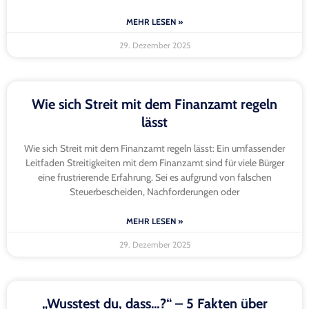
MEHR LESEN »
29. Dezember 2025
Wie sich Streit mit dem Finanzamt regeln
lässt
Wie sich Streit mit dem Finanzamt regeln lässt: Ein umfassender
Leitfaden Streitigkeiten mit dem Finanzamt sind für viele Bürger
eine frustrierende Erfahrung. Sei es aufgrund von falschen
Steuerbescheiden, Nachforderungen oder
MEHR LESEN »
29. Dezember 2025
„Wusstest du, dass…?“ – 5 Fakten über