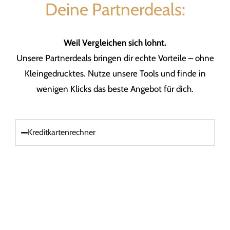
Deine Partnerdeals:
Weil Vergleichen sich lohnt.
Unsere Partnerdeals bringen dir echte Vorteile – ohne
Kleingedrucktes. Nutze unsere Tools und finde in
wenigen Klicks das beste Angebot für dich.
Kreditkartenrechner