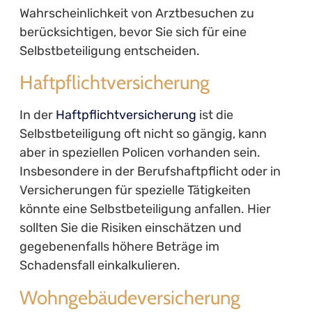
Wahrscheinlichkeit von Arztbesuchen zu
berücksichtigen, bevor Sie sich für eine
Selbstbeteiligung entscheiden.
Haftpflichtversicherung
In der
Haftpflichtversicherung
ist die
Selbstbeteiligung oft nicht so gängig, kann
aber in speziellen Policen vorhanden sein.
Insbesondere in der Berufshaftpflicht oder in
Versicherungen für spezielle Tätigkeiten
könnte eine Selbstbeteiligung anfallen. Hier
sollten Sie die Risiken einschätzen und
gegebenenfalls höhere Beträge im
Schadensfall einkalkulieren.
Wohngebäudeversicherung