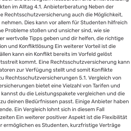
ikten im Alltag 4.1. Anbieterberatung Neben der
ne Rechtsschutzversicherung auch die Möglichkeit,
nehmen. Dies kann vor allem für Studenten hilfreich
che Probleme stoßen und unsicher sind, wie sie
r wertvolle Tipps geben und dir helfen, die richtige
on und Konfliktlösung Ein weiterer Vorteil ist die
ällen kann ein Konflikt bereits im Vorfeld gelöst
tsstreit kommt. Eine Rechtsschutzversicherung kann
atoren zur Verfügung stellt und somit Konflikte
g zu Rechtsschutzversicherungen 5.1. Vergleich von
rsicherungen bietet eine Vielzahl von Tarifen und
o kannst du die Leistungspakete vergleichen und die
zu deinen Bedürfnissen passt. Einige Anbieter haben
nde. Ein Vergleich lohnt sich in diesem Fall
eiten Ein weiterer positiver Aspekt ist die Flexibilität
er ermöglichen es Studenten, kurzfristige Verträge