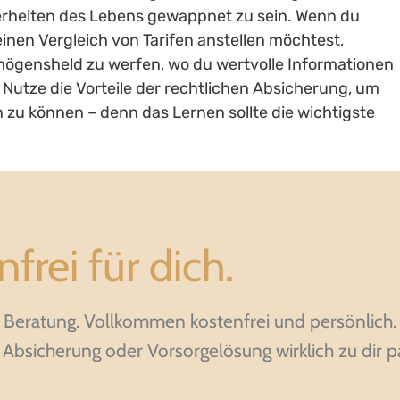
erheiten des Lebens gewappnet zu sein. Wenn du
inen Vergleich von Tarifen anstellen möchtest,
ermögensheld zu werfen, wo du wertvolle Informationen
. Nutze die Vorteile der rechtlichen Absicherung, um
zu können – denn das Lernen sollte die wichtigste
frei für dich.
lle Beratung. Vollkommen kostenfrei und persönlich.
bsicherung oder Vorsorgelösung wirklich zu dir pa