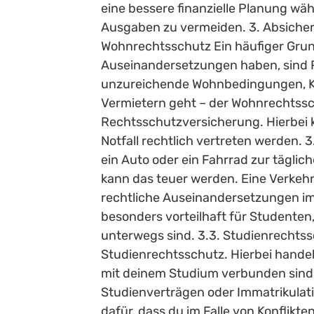
eine bessere finanzielle Planung wäh
Ausgaben zu vermeiden. 3. Absicher
Wohnrechtsschutz Ein häufiger Grun
Auseinandersetzungen haben, sind 
unzureichende Wohnbedingungen, Kau
Vermietern geht – der Wohnrechtsschu
Rechtsschutzversicherung. Hierbei 
Notfall rechtlich vertreten werden. 
ein Auto oder ein Fahrrad zur täglic
kann das teuer werden. Eine Verkeh
rechtliche Auseinandersetzungen im
besonders vorteilhaft für Studenten,
unterwegs sind. 3.3. Studienrechtss
Studienrechtsschutz. Hierbei handelt
mit deinem Studium verbunden sind 
Studienverträgen oder Immatrikulat
dafür, dass du im Falle von Konflik