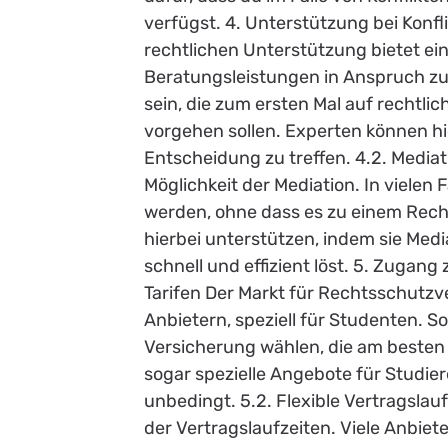
verfügst. 4. Unterstützung bei Konfl
rechtlichen Unterstützung bietet ei
Beratungsleistungen in Anspruch zu 
sein, die zum ersten Mal auf rechtli
vorgehen sollen. Experten können hie
Entscheidung zu treffen. 4.2. Mediati
Möglichkeit der Mediation. In vielen F
werden, ohne dass es zu einem Rech
hierbei unterstützen, indem sie Medi
schnell und effizient löst. 5. Zugan
Tarifen Der Markt für Rechtsschutzve
Anbietern, speziell für Studenten. S
Versicherung wählen, die am besten 
sogar spezielle Angebote für Studiere
unbedingt. 5.2. Flexible Vertragslaufz
der Vertragslaufzeiten. Viele Anbiet