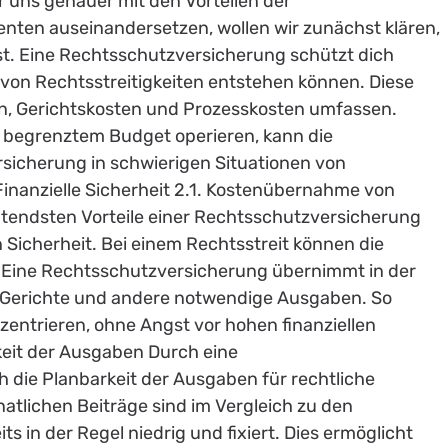
ir uns genauer mit den Vorteilen der
nten auseinandersetzen, wollen wir zunächst klären,
st. Eine Rechtsschutzversicherung schützt dich
le von Rechtsstreitigkeiten entstehen können. Diese
n, Gerichtskosten und Prozesskosten umfassen.
t begrenztem Budget operieren, kann die
sicherung in schwierigen Situationen von
inanzielle Sicherheit 2.1. Kostenübernahme von
utendsten Vorteile einer Rechtsschutzversicherung
en Sicherheit. Bei einem Rechtsstreit können die
n. Eine Rechtsschutzversicherung übernimmt in der
, Gerichte und andere notwendige Ausgaben. So
zentrieren, ohne Angst vor hohen finanziellen
keit der Ausgaben Durch eine
 die Planbarkeit der Ausgaben für rechtliche
atlichen Beiträge sind im Vergleich zu den
ts in der Regel niedrig und fixiert. Dies ermöglicht