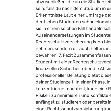
abzuschließen, die an die Studienze
sein, falls du nach dem Studium in 
Erkenntnisse Laut einer Umfrage des
deutschen Studenten schon einmal r
sie in einem solchen Fall handeln sol
Auseinandersetzungen im Studentenl
Rechtsschutzversicherung kann hier 
nehmen, sondern dir auch helfen, in
bewahren. 7. Fazit Zusammenfassend l
Student mit einer Rechtsschutzvers
finanziellen Sicherheit über die Ab
professioneller Beratung bietet die
deiner Studienzeit. In einer Phase, 
konzentrieren möchtest, kann eine R
Risiken zu minimieren und Konflikte e
anfängst zu studieren oder bereits 
einer Rechtsschutzversicherung kann