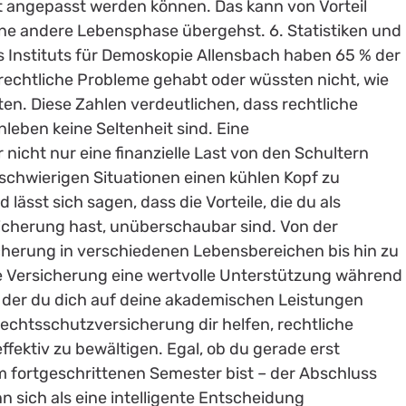
it angepasst werden können. Das kann von Vorteil
eine andere Lebensphase übergehst. 6. Statistiken und
 Instituts für Demoskopie Allensbach haben 65 % der
echtliche Probleme gehabt oder wüssten nicht, wie
lten. Diese Zahlen verdeutlichen, dass rechtliche
eben keine Seltenheit sind. Eine
nicht nur eine finanzielle Last von den Schultern
 schwierigen Situationen einen kühlen Kopf zu
ässt sich sagen, dass die Vorteile, die du als
icherung hast, unüberschaubar sind. Von der
sicherung in verschiedenen Lebensbereichen bis hin zu
se Versicherung eine wertvolle Unterstützung während
in der du dich auf deine akademischen Leistungen
echtsschutzversicherung dir helfen, rechtliche
ffektiv zu bewältigen. Egal, ob du gerade erst
im fortgeschrittenen Semester bist – der Abschluss
 sich als eine intelligente Entscheidung