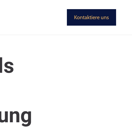
Kontaktiere uns
ls
rung