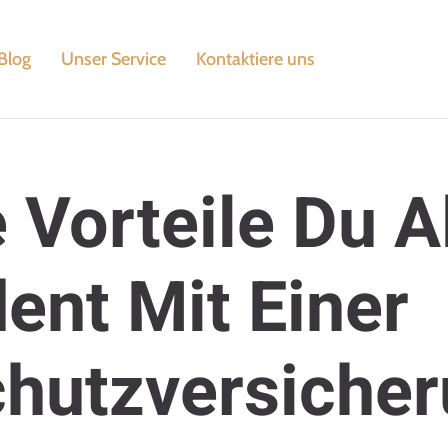
Blog
Unser Service
Kontaktiere uns
 Vorteile Du A
ent Mit Einer
hutzversiche