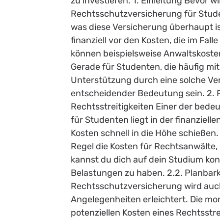
zu investieren. 1. Einleitung Bevor w
Rechtsschutzversicherung für Stude
was diese Versicherung überhaupt i
finanziell vor den Kosten, die im Fal
können beispielsweise Anwaltskoste
Gerade für Studenten, die häufig mi
Unterstützung durch eine solche Ver
entscheidender Bedeutung sein. 2. F
Rechtsstreitigkeiten Einer der bede
für Studenten liegt in der finanziell
Kosten schnell in die Höhe schieße
Regel die Kosten für Rechtsanwälte
kannst du dich auf dein Studium kon
Belastungen zu haben. 2.2. Planbar
Rechtsschutzversicherung wird auch
Angelegenheiten erleichtert. Die mon
potenziellen Kosten eines Rechtsstrei