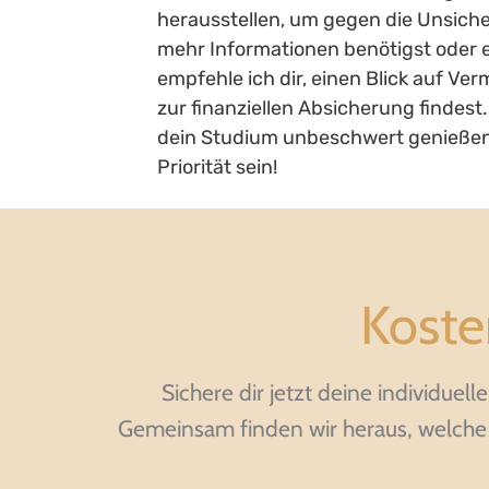
herausstellen, um gegen die Unsich
mehr Informationen benötigst oder e
empfehle ich dir, einen Blick auf V
zur finanziellen Absicherung findest
dein Studium unbeschwert genießen 
Priorität sein!
Kosten
Sichere dir jetzt deine individue
Gemeinsam finden wir heraus, welche A