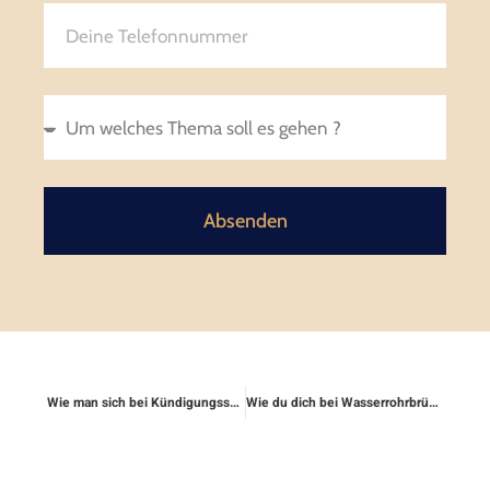
Absenden
Wie man sich bei Kündigungsschutzklagen absichert
Wie du dich bei Wasserrohrbrüchen und Folgeschäden absicherst