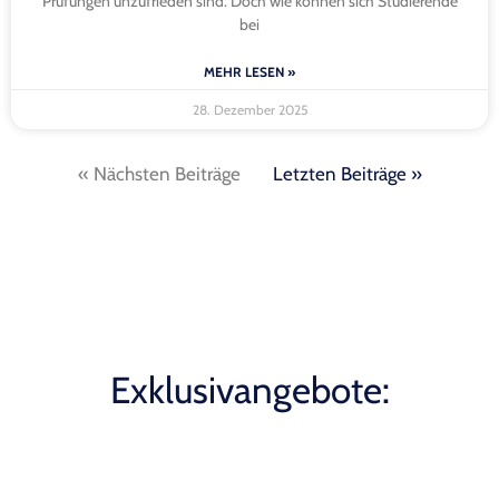
Prüfungen unzufrieden sind. Doch wie können sich Studierende
bei
MEHR LESEN »
28. Dezember 2025
« Nächsten Beiträge
Letzten Beiträge »
Exklusivangebote: