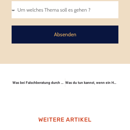
Absenden
Was bei Falschberatung durch Banken möglich ist
Was du tun kannst, wenn ein Händler die Rücknahme verweigert
WEITERE ARTIKEL