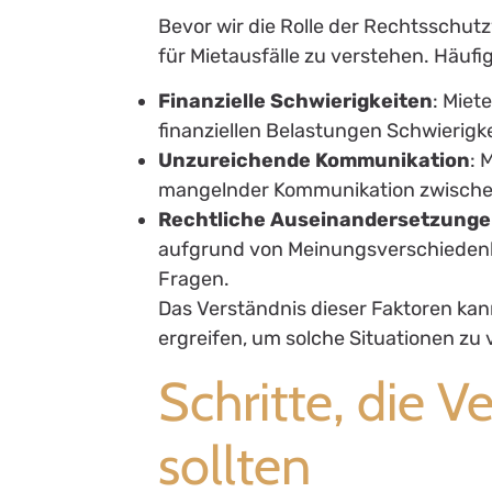
Bevor wir die Rolle der Rechtsschutz
für Mietausfälle zu verstehen. Häufi
Finanzielle Schwierigkeiten
: Miet
finanziellen Belastungen Schwierigke
Unzureichende Kommunikation
: 
mangelnder Kommunikation zwischen
Rechtliche Auseinandersetzung
aufgrund von Meinungsverschiedenhe
Fragen.
Das Verständnis dieser Faktoren ka
ergreifen, um solche Situationen zu
Schritte, die 
sollten