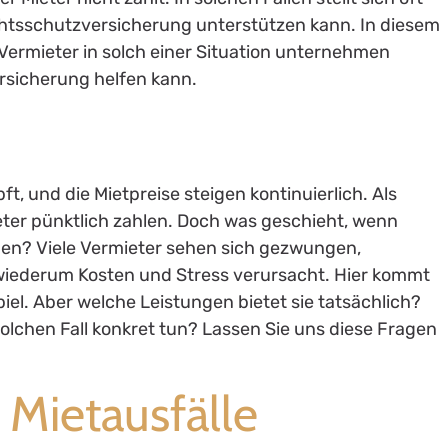
chtsschutzversicherung unterstützen kann. In diesem
e Vermieter in solch einer Situation unternehmen
rsicherung helfen kann.
, und die Mietpreise steigen kontinuierlich. Als
ieter pünktlich zahlen. Doch was geschieht, wenn
den? Viele Vermieter sehen sich gezwungen,
s wiederum Kosten und Stress verursacht. Hier kommt
el. Aber welche Leistungen bietet sie tatsächlich?
olchen Fall konkret tun? Lassen Sie uns diese Fragen
 Mietausfälle