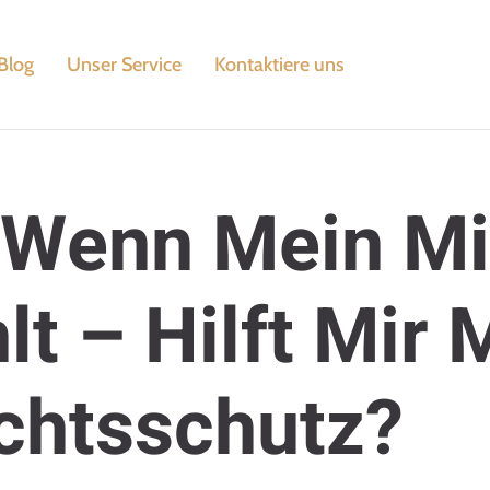
Blog
Unser Service
Kontaktiere uns
 Wenn Mein Mi
lt – Hilft Mir 
chtsschutz?