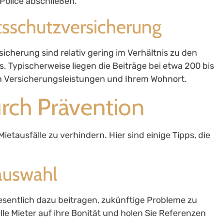
Police abschließen.
tsschutzversicherung
icherung sind relativ gering im Verhältnis zu den
. Typischerweise liegen die Beiträge bei etwa 200 bis
n Versicherungsleistungen und Ihrem Wohnort.
rch Prävention
ietausfälle zu verhindern. Hier sind einige Tipps, die
rauswahl
wesentlich dazu beitragen, zukünftige Probleme zu
le Mieter auf ihre Bonität und holen Sie Referenzen