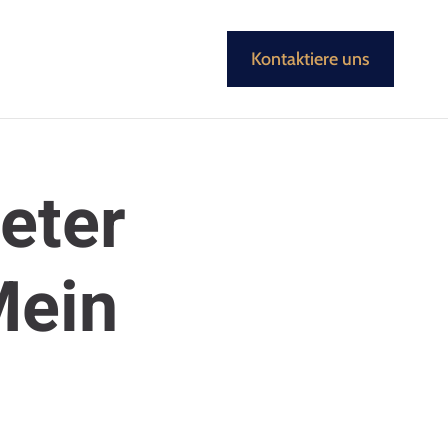
Kontaktiere uns
eter
Mein