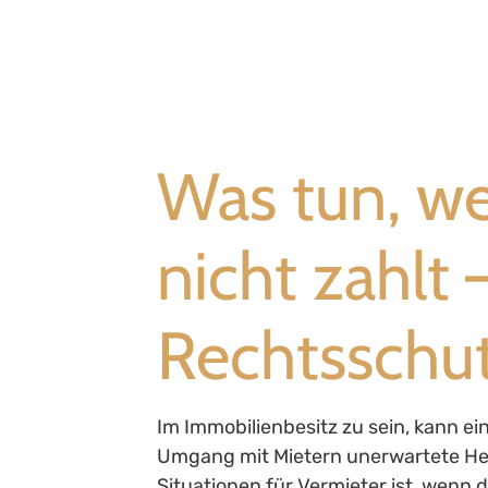
Was tun, w
nicht zahlt 
Rechtsschu
Im Immobilienbesitz zu sein, kann ei
Umgang mit Mietern unerwartete Her
Situationen für Vermieter ist, wenn de