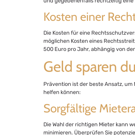
und gegebenenfalls rechtzeitig eine 
Kosten einer Rech
Die Kosten für eine Rechtsschutzvers
möglichen Kosten eines Rechtsstreits
500 Euro pro Jahr, abhängig von de
Geld sparen du
Prävention ist der beste Ansatz, um M
helfen können:
Sorgfältige Miete
Die Wahl der richtigen Mieter kann 
minimieren. Überprüfen Sie potenziel