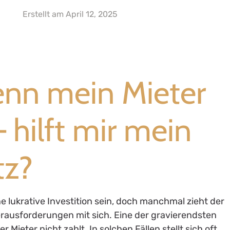
Erstellt am
April 12, 2025
enn mein Mieter
– hilft mir mein
tz?
ne lukrative Investition sein, doch manchmal zieht der
ausforderungen mit sich. Eine der gravierendsten
r Mieter nicht zahlt. In solchen Fällen stellt sich oft