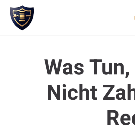
Was Tun,
Nicht Zah
Re