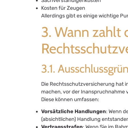
Sachverständigenkosten
Kosten für Zeugen
Allerdings gibt es einige wichtige P
3. Wann zahlt 
Rechtsschutzve
3.1. Ausschlussgrü
Die Rechtsschutzversicherung hat in 
machen, vor der Inanspruchnahme v
Diese können umfassen:
Vorsätzliche Handlungen
: Wenn de
(absichtlichen) Handlung entstanden
Vertragsstrafen
: Wenn Sie im Rahm