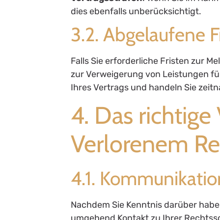
dies ebenfalls unberücksichtigt.
3.2. Abgelaufene 
Falls Sie erforderliche Fristen zur 
zur Verweigerung von Leistungen f
Ihres Vertrags und handeln Sie zeitn
4. Das richtige
Verlorenem Rec
4.1. Kommunikatio
Nachdem Sie Kenntnis darüber haben, 
umgehend Kontakt zu Ihrer Rechtssc