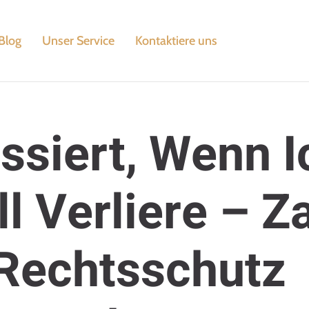
Blog
Unser Service
Kontaktiere uns
ssiert, Wenn I
ll Verliere – Z
Rechtsschutz