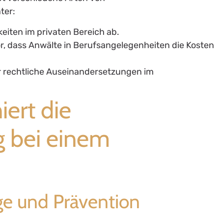
ter:
gkeiten im privaten Bereich ab.
or, dass Anwälte in Berufsangelegenheiten die Kosten
für rechtliche Auseinandersetzungen im
iert die
 bei einem
ge und Prävention