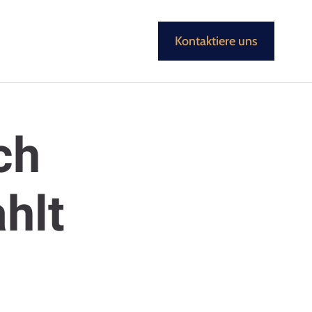
Kontaktiere uns
ch
ahlt