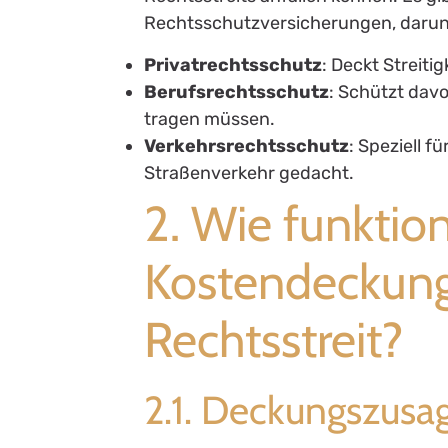
Rechtsschutzversicherungen, darun
Privatrechtsschutz
: Deckt Streiti
Berufsrechtsschutz
: Schützt dav
tragen müssen.
Verkehrsrechtsschutz
: Speziell 
Straßenverkehr gedacht.
2. Wie funktion
Kostendeckung
Rechtsstreit?
2.1. Deckungszusa