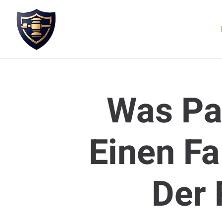
Was Pa
Einen Fa
Der 