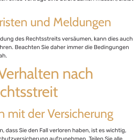
Fristen und Meldungen
Meldung des Rechtsstreits versäumen, kann dies auch
ühren. Beachten Sie daher immer die Bedingungen
ah.
 Verhalten nach
htsstreit
n mit der Versicherung
dass Sie den Fall verloren haben, ist es wichtig,
hutzversicherung aufzunehmen. Teilen Sie alle