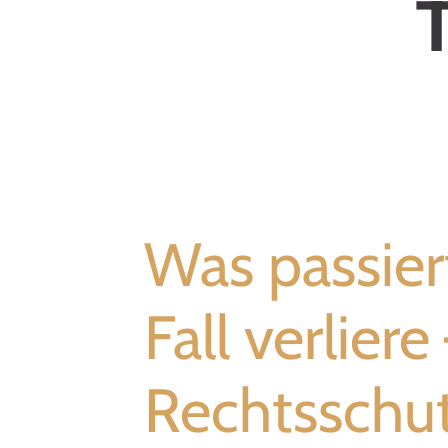
Was passier
Fall verliere
Rechtsschu