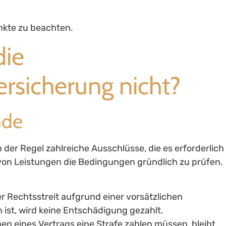
unkte zu beachten.
die
rsicherung nicht?
nde
der Regel zahlreiche Ausschlüsse, die es erforderlich
on Leistungen die Bedingungen gründlich zu prüfen.
r Rechtsstreit aufgrund einer vorsätzlichen
 ist, wird keine Entschädigung gezahlt.
en eines Vertrags eine Strafe zahlen müssen, bleibt