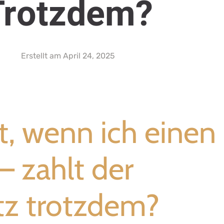
Trotzdem?
Erstellt am
April 24, 2025
t, wenn ich einen
 – zahlt der
tz trotzdem?