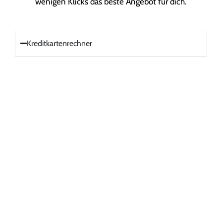
wenigen Klicks das beste Angebot für dich.
Kreditkartenrechner