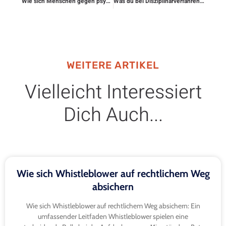
Wie sich Menschen gegen psychische Gewalt rechtlich schützen
Was du bei Disziplinarverfahren beachten musst
WEITERE ARTIKEL
Vielleicht Interessiert
Dich Auch...
Wie sich Whistleblower auf rechtlichem Weg
absichern
Wie sich Whistleblower auf rechtlichem Weg absichern: Ein
umfassender Leitfaden Whistleblower spielen eine