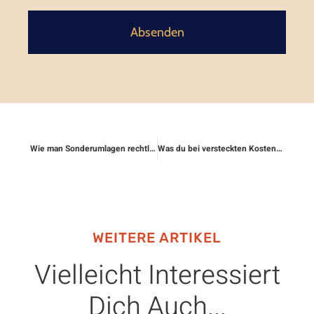
Absenden
Wie man Sonderumlagen rechtlich prüfen lässt
Was du bei versteckten Kosten im Kleingedruckten beachten musst
WEITERE ARTIKEL
Vielleicht Interessiert
Dich Auch...