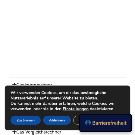
Girokontorechner
Wir verwenden Cookies, um dir das bestmögliche
Nutzererlebnis auf unserer Website zu bieten.
Internet Vergleichsrechner
Du kannst mehr darüber erfahren, welche Cookies wir
verwenden, oder sie in den
Einstellungen
deaktivieren.
Strom Vergleichsrechner
Zustimmen
Ablehnen
Einstellungen
Barrierefreiheit
Gas Vergleichsrechner