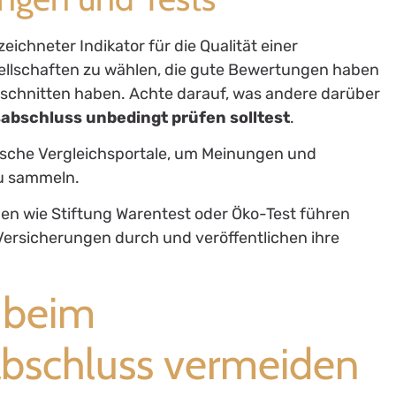
chneter Indikator für die Qualität einer
sellschaften zu wählen, die gute Bewertungen haben
schnitten haben. Achte darauf, was andere darüber
abschluss unbedingt prüfen solltest
.
ische Vergleichsportale, um Meinungen und
u sammeln.
onen wie Stiftung Warentest oder Öko-Test führen
Versicherungen durch und veröffentlichen ihre
 beim
abschluss vermeiden