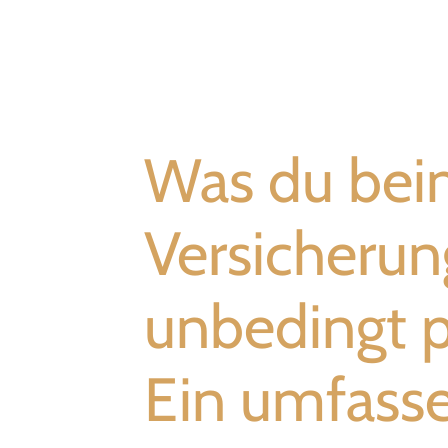
Was du be
Versicherun
unbedingt p
Ein umfasse