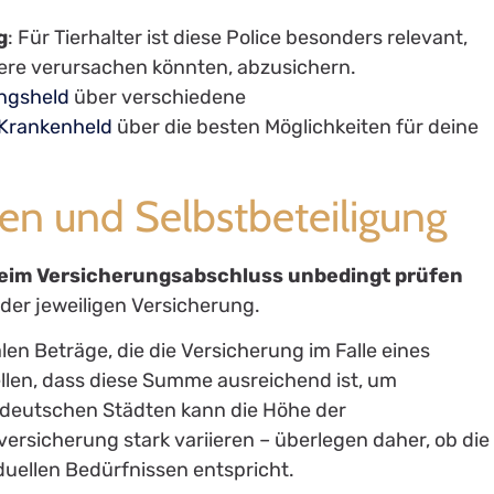
g
: Für Tierhalter ist diese Police besonders relevant,
iere verursachen könnten, abzusichern.
ngsheld
über verschiedene
Krankenheld
über die besten Möglichkeiten für deine
n und Selbstbeteiligung
eim Versicherungsabschluss unbedingt prüfen
der jeweiligen Versicherung.
en Beträge, die die Versicherung im Falle eines
ellen, dass diese Summe ausreichend ist, um
 deutschen Städten kann die Höhe der
rsicherung stark variieren – überlegen daher, ob die
uellen Bedürfnissen entspricht.