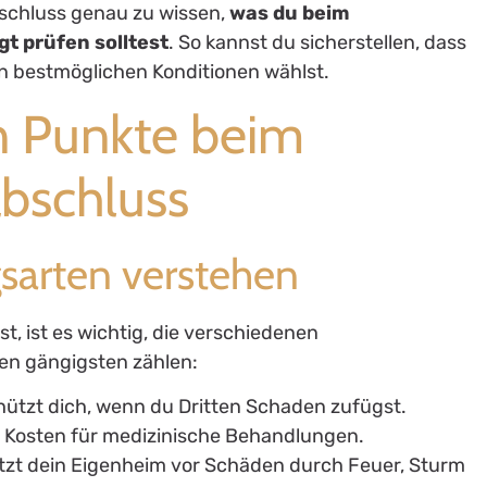
bschluss genau zu wissen,
was du beim
t prüfen solltest
. So kannst du sicherstellen, dass
n bestmöglichen Konditionen wählst.
n Punkte beim
abschluss
gsarten verstehen
t, ist es wichtig, die verschiedenen
en gängigsten zählen:
chützt dich, wenn du Dritten Schaden zufügst.
e Kosten für medizinische Behandlungen.
tzt dein Eigenheim vor Schäden durch Feuer, Sturm