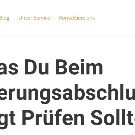
Blog
Unser Service
Kontaktiere uns
as Du Beim
erungsabschl
t Prüfen Sollt