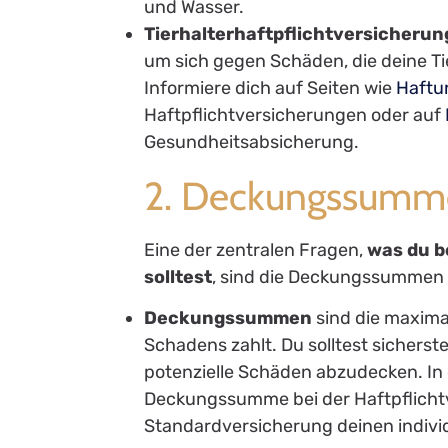
und Wasser.
Tierhalterhaftpflichtversicherun
um sich gegen Schäden, die deine T
Informiere dich auf Seiten wie
Haftu
Haftpflichtversicherungen oder auf
Gesundheitsabsicherung.
2. Deckungssumme
Eine der zentralen Fragen,
was du b
solltest
, sind die Deckungssummen 
Deckungssummen
sind die maximal
Schadens zahlt. Du solltest sicherst
potenzielle Schäden abzudecken. In
Deckungssumme bei der Haftpflichtve
Standardversicherung deinen individ