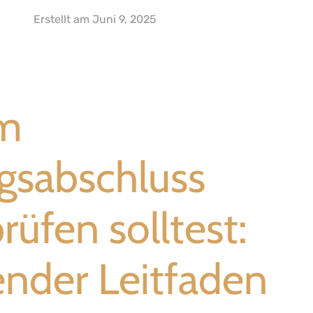
Erstellt am
Juni 9, 2025
im
gsabschluss
rüfen solltest:
nder Leitfaden