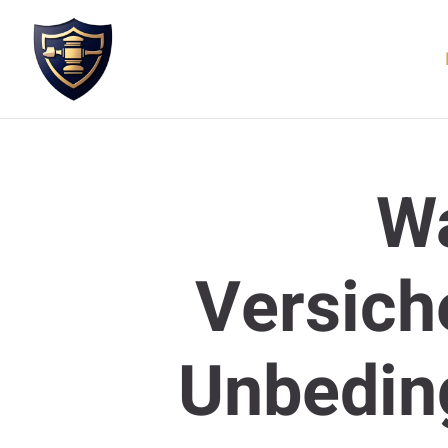
W
Versich
Unbeding