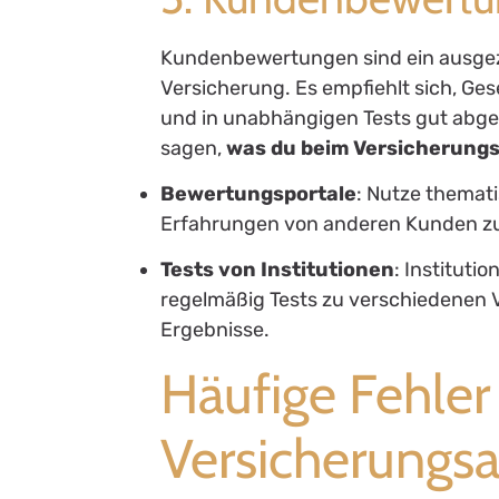
Kundenbewertungen sind ein ausgezei
Versicherung. Es empfiehlt sich, Ge
und in unabhängigen Tests gut abge
sagen,
was du beim Versicherungs
Bewertungsportale
: Nutze themat
Erfahrungen von anderen Kunden z
Tests von Institutionen
: Instituti
regelmäßig Tests zu verschiedenen 
Ergebnisse.
Häufige Fehler
Versicherungs