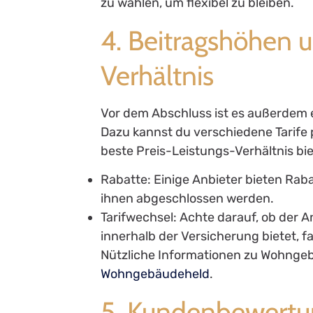
zu wählen, um flexibel zu bleiben.
4. Beitragshöhen u
Verhältnis
Vor dem Abschluss ist es außerdem 
Dazu kannst du verschiedene Tarife
beste Preis-Leistungs-Verhältnis biet
Rabatte: Einige Anbieter bieten Raba
ihnen abgeschlossen werden.
Tarifwechsel: Achte darauf, ob der An
innerhalb der Versicherung bietet, fa
Nützliche Informationen zu Wohnge
Wohngebäudeheld
.
5. Kundenbewertu