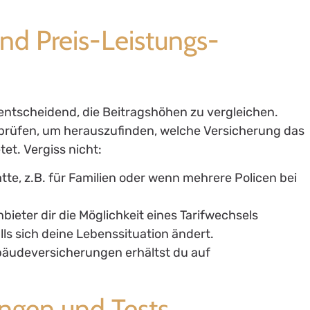
nd Preis-Leistungs-
entscheidend, die Beitragshöhen zu vergleichen.
 prüfen, um herauszufinden, welche Versicherung das
et. Vergiss nicht:
tte, z.B. für Familien oder wenn mehrere Policen bei
bieter dir die Möglichkeit eines Tarifwechsels
lls sich deine Lebenssituation ändert.
bäudeversicherungen erhältst du auf
ngen und Tests