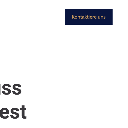
Kontaktiere uns
uss
est