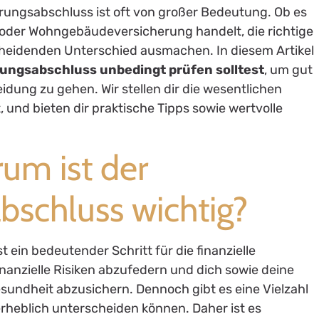
rungsabschluss ist oft von großer Bedeutung. Ob es
, oder Wohngebäudeversicherung handelt, die richtige
cheidenden Unterschied ausmachen. In diesem Artikel
ungsabschluss unbedingt prüfen solltest
, um gut
eidung zu gehen. Wir stellen dir die wesentlichen
, und bieten dir praktische Tipps sowie wertvolle
rum ist der
bschluss wichtig?
 ein bedeutender Schritt für die finanzielle
inanzielle Risiken abzufedern und dich sowie deine
esundheit abzusichern. Dennoch gibt es eine Vielzahl
erheblich unterscheiden können. Daher ist es