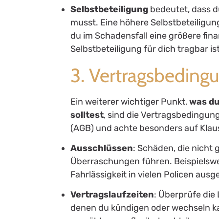
Selbstbeteiligung
bedeutet, dass du
musst. Eine höhere Selbstbeteiligun
du im Schadensfall eine größere fina
Selbstbeteiligung für dich tragbar ist
3. Vertragsbeding
Ein weiterer wichtiger Punkt,
was du
solltest
, sind die Vertragsbedingu
(AGB) und achte besonders auf Klaus
Ausschlüssen
: Schäden, die nicht 
Überraschungen führen. Beispielswe
Fahrlässigkeit in vielen Policen aus
Vertragslaufzeiten
: Überprüfe die 
denen du kündigen oder wechseln kann