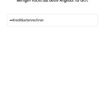
wenigen Klicks das beste Angebot für dich.
Kreditkartenrechner