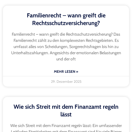
Familienrecht – wann greift die
Rechtsschutzversicherung?
Familienrecht – wann greift die Rechtsschutzversicherung? Das
Familienrecht zählt zu den komplexesten Rechtsgebieten. Es
umfasst alles von Scheidungen, Sorgerechtsfragen bis hin zu
Unterhaltszahlungen. Angesichts der emotionalen Belastungen
und der oft
MEHR LESEN »
29. Dezember 2025
Wie sich Streit mit dem Finanzamt regeln
lässt
Wie sich Streit mit dem Finanzamt regeln lässt: Ein umfassender
Leitfaden Streitigkeiten mit dem Finanzamt sind für viele Bürger