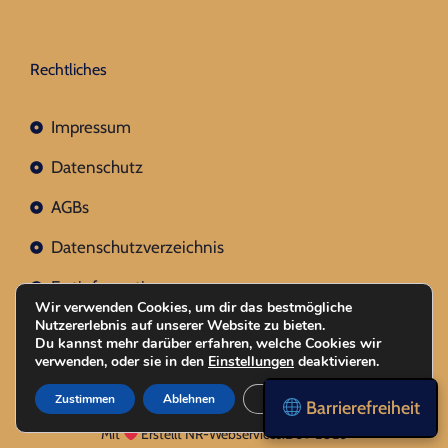
Rechtliches
Impressum
Datenschutz
AGBs
Datenschutzverzeichnis
Erstinformation
Wir verwenden Cookies, um dir das bestmögliche
Nutzererlebnis auf unserer Website zu bieten.
Nachhaltigkeitsverordnung
Du kannst mehr darüber erfahren, welche Cookies wir
verwenden, oder sie in den
Einstellungen
deaktivieren.
Zustimmen
Ablehnen
Einstellungen
Barrierefreiheit
Mit
Erstellt NR-Webservices.de
© 2026