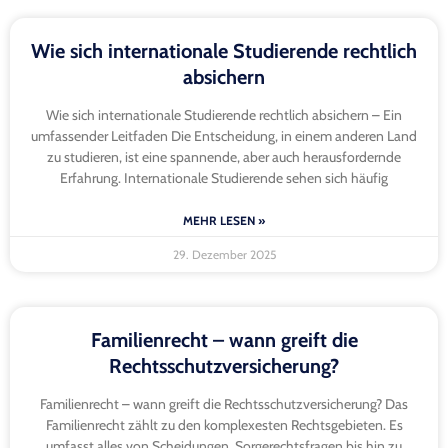
Wie sich internationale Studierende rechtlich
absichern
Wie sich internationale Studierende rechtlich absichern – Ein
umfassender Leitfaden Die Entscheidung, in einem anderen Land
zu studieren, ist eine spannende, aber auch herausfordernde
Erfahrung. Internationale Studierende sehen sich häufig
MEHR LESEN »
29. Dezember 2025
Familienrecht – wann greift die
Rechtsschutzversicherung?
Familienrecht – wann greift die Rechtsschutzversicherung? Das
Familienrecht zählt zu den komplexesten Rechtsgebieten. Es
umfasst alles von Scheidungen, Sorgerechtsfragen bis hin zu