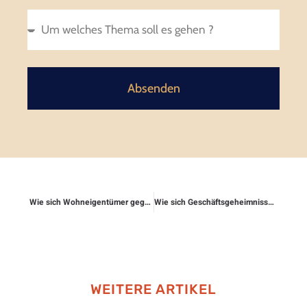
Absenden
Wie sich Wohneigentümer gegen Bauschäden wehren
Wie sich Geschäftsgeheimnisse absichern lassen
WEITERE ARTIKEL