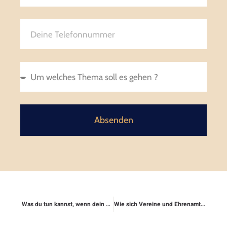
Absenden
Was du tun kannst, wenn dein Nachbar die Grenze nicht einhält
Wie sich Vereine und Ehrenamtliche absichern können