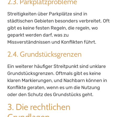
2.3. Parkplatzprobleme
Streitigkeiten über Parkplätze sind in
städtischen Gebieten besonders verbreitet. Oft
gibt es keine festen Regeln, die regeln, wo
geparkt werden darf, was zu
Missverständnissen und Konflikten führt.
2.4. Grundstücksgrenzen
Ein weiterer häufiger Streitpunkt sind unklare
Grundstücksgrenzen. Oftmals gibt es keine
klaren Markierungen, und Nachbarn können in
Konflikte geraten, wenn es um die Nutzung
oder den Schutz des Grundstücks geht.
3. Die rechtlichen