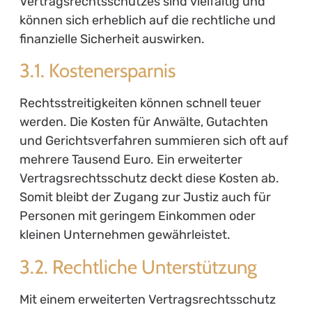
Vertragsrechtsschutzes sind vielfältig und
können sich erheblich auf die rechtliche und
finanzielle Sicherheit auswirken.
3.1. Kostenersparnis
Rechtsstreitigkeiten können schnell teuer
werden. Die Kosten für Anwälte, Gutachten
und Gerichtsverfahren summieren sich oft auf
mehrere Tausend Euro. Ein erweiterter
Vertragsrechtsschutz deckt diese Kosten ab.
Somit bleibt der Zugang zur Justiz auch für
Personen mit geringem Einkommen oder
kleinen Unternehmen gewährleistet.
3.2. Rechtliche Unterstützung
Mit einem erweiterten Vertragsrechtsschutz