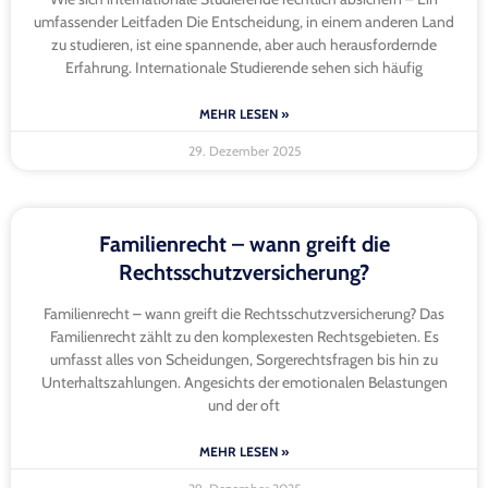
umfassender Leitfaden Die Entscheidung, in einem anderen Land
zu studieren, ist eine spannende, aber auch herausfordernde
Erfahrung. Internationale Studierende sehen sich häufig
MEHR LESEN »
29. Dezember 2025
Familienrecht – wann greift die
Rechtsschutzversicherung?
Familienrecht – wann greift die Rechtsschutzversicherung? Das
Familienrecht zählt zu den komplexesten Rechtsgebieten. Es
umfasst alles von Scheidungen, Sorgerechtsfragen bis hin zu
Unterhaltszahlungen. Angesichts der emotionalen Belastungen
und der oft
MEHR LESEN »