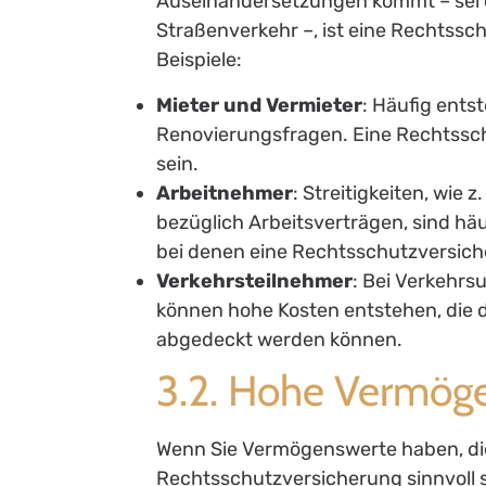
Auseinandersetzungen kommt – sei e
Straßenverkehr –, ist eine Rechtssc
Beispiele:
Mieter und Vermieter
: Häufig ents
Renovierungsfragen. Eine Rechtsschu
sein.
Arbeitnehmer
: Streitigkeiten, wi
bezüglich Arbeitsverträgen, sind hä
bei denen eine Rechtsschutzversiche
Verkehrsteilnehmer
: Bei Verkehrs
können hohe Kosten entstehen, die 
abgedeckt werden können.
3.2. Hohe Vermög
Wenn Sie Vermögenswerte haben, di
Rechtsschutzversicherung sinnvoll se