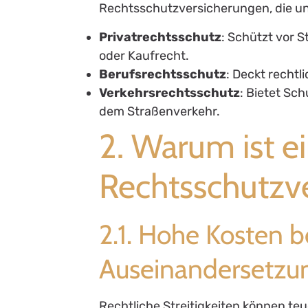
Rechtsschutzversicherungen, die unt
Privatrechtsschutz
: Schützt vor S
oder Kaufrecht.
Berufsrechtsschutz
: Deckt recht
Verkehrsrechtsschutz
: Bietet Sc
dem Straßenverkehr.
2. Warum ist e
Rechtsschutzve
2.1. Hohe Kosten b
Auseinandersetzu
Rechtliche Streitigkeiten können te