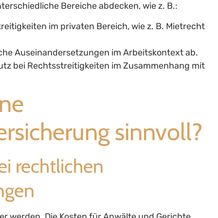
erschiedliche Bereiche abdecken, wie z. B.:
treitigkeiten im privaten Bereich, wie z. B. Mietrecht
liche Auseinandersetzungen im Arbeitskontext ab.
hutz bei Rechtsstreitigkeiten im Zusammenhang mit
ine
rsicherung sinnvoll?
ei rechtlichen
ngen
uer werden. Die Kosten für Anwälte und Gerichte