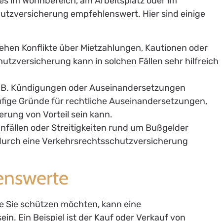
s im Wohnbereich, am Arbeitsplatz oder im
hutzversicherung empfehlenswert. Hier sind einige
tehen Konflikte über Mietzahlungen, Kautionen oder
tzversicherung kann in solchen Fällen sehr hilfreich
e z. B. Kündigungen oder Auseinandersetzungen
ufige Gründe für rechtliche Auseinandersetzungen,
rung von Vorteil sein kann.
unfällen oder Streitigkeiten rund um Bußgelder
durch eine Verkehrsrechtsschutzversicherung
enswerte
e Sie schützen möchten, kann eine
in. Ein Beispiel ist der Kauf oder Verkauf von