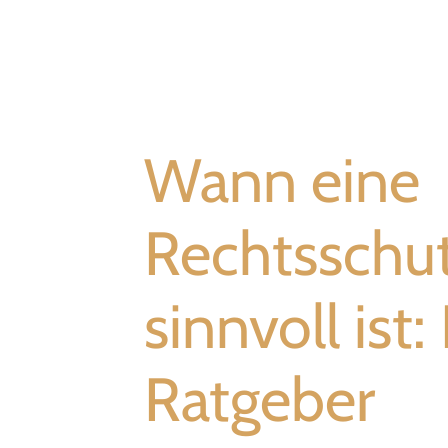
Wann eine
Rechtsschu
sinnvoll ist
Ratgeber