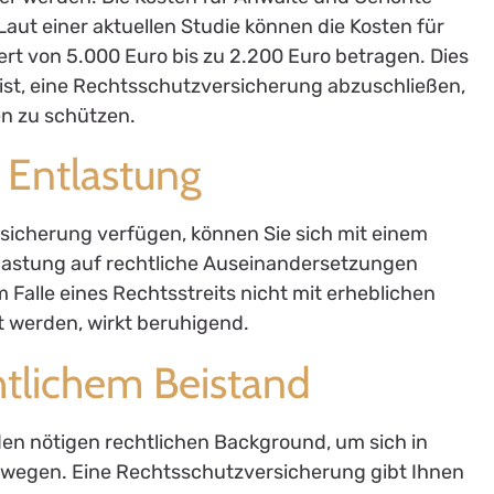
Laut einer aktuellen Studie können die Kosten für
ert von 5.000 Euro bis zu 2.200 Euro betragen. Dies
am ist, eine Rechtsschutzversicherung abzuschließen,
ken zu schützen.
d Entlastung
sicherung verfügen, können Sie sich mit einem
lastung auf rechtliche Auseinandersetzungen
m Falle eines Rechtsstreits nicht mit erheblichen
t werden, wirkt beruhigend.
htlichem Beistand
en nötigen rechtlichen Background, um sich in
ewegen. Eine Rechtsschutzversicherung gibt Ihnen