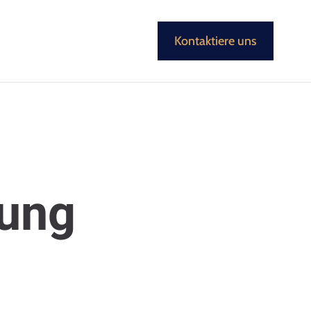
Kontaktiere uns
rung