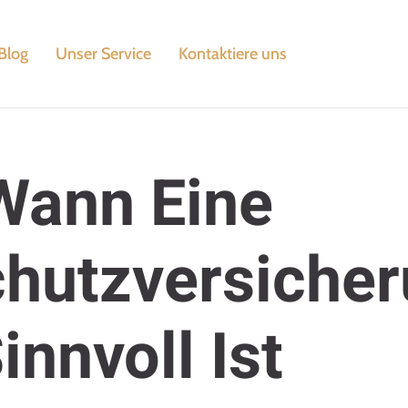
Blog
Unser Service
Kontaktiere uns
Wann Eine
hutzversiche
innvoll Ist