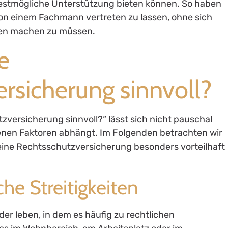
bestmögliche Unterstützung bieten können. So haben
 von einem Fachmann vertreten zu lassen, ohne sich
ken machen zu müssen.
e
rsicherung sinnvoll?
zversicherung sinnvoll?“ lässt sich nicht pauschal
enen Faktoren abhängt. Im Folgenden betrachten wir
eine Rechtsschutzversicherung besonders vorteilhaft
che Streitigkeiten
er leben, in dem es häufig zu rechtlichen