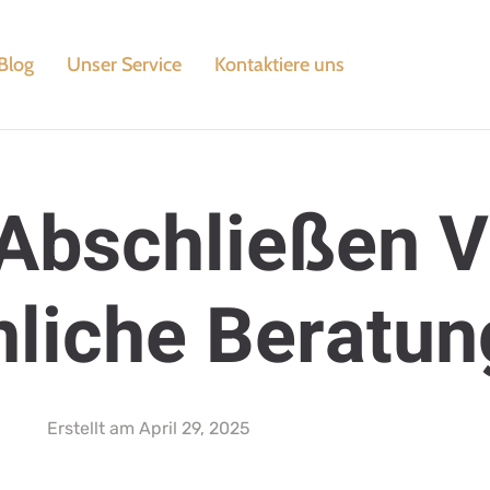
Blog
Unser Service
Kontaktiere uns
 Abschließen V
liche Beratun
Erstellt am
April 29, 2025