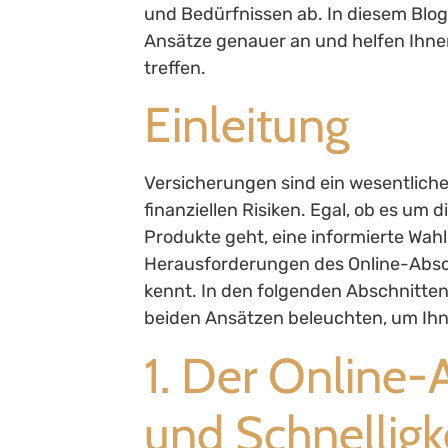
und Bedürfnissen ab. In diesem Bloga
Ansätze genauer an und helfen Ihnen
treffen.
Einleitung
Versicherungen sind ein wesentlich
finanziellen Risiken. Egal, ob es um
Produkte geht, eine informierte Wah
Herausforderungen des Online-Absch
kennt. In den folgenden Abschnitte
beiden Ansätzen beleuchten, um Ihne
1. Der Online-A
und Schnelligk