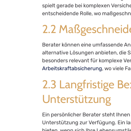
spielt gerade bei komplexen Versic
entscheidende Rolle, wo maßgeschne
2.2 Maßgeschneid
Berater können eine umfassende Ana
alternative Lösungen anbieten, die 
besonders relevant für komplexe Ver
Arbeitskraftabsicherung
, wo viele 
2.3 Langfristige 
Unterstützung
Ein persönlicher Berater steht Ihn
Unterstützung zur Verfügung. Ein la
bieten, wenn sich Ihre Lebensumstä