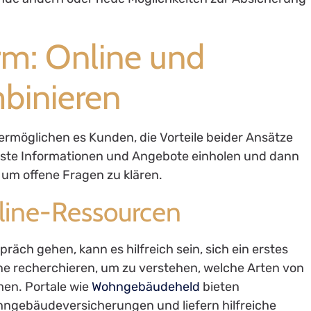
rm: Online und
mbinieren
rmöglichen es Kunden, die Vorteile beider Ansätze
erste Informationen und Angebote einholen und dann
 um offene Fragen zu klären.
line-Ressourcen
räch gehen, kann es hilfreich sein, sich ein erstes
ine recherchieren, um zu verstehen, welche Arten von
men. Portale wie
Wohngebäudeheld
bieten
ngebäudeversicherungen und liefern hilfreiche