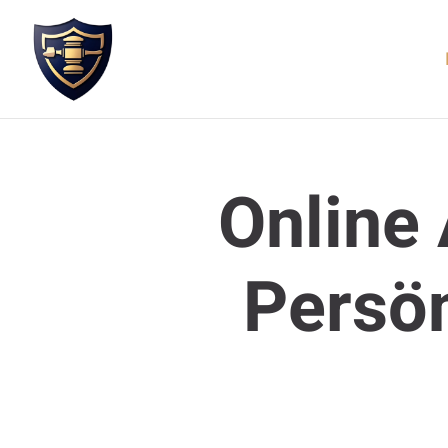
Online
Persön