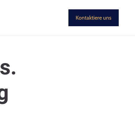
Kontaktiere uns
s.
g