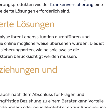
herungsprodukten wie der
Krankenversicherung
eine
iderte Lösungen erforderlich sind.
erte Lösungen
lyse Ihrer Lebenssituation durchführen und
Sie online möglicherweise übersehen würden. Dies ist
sicherungsarten, wie beispielsweise die
Faktoren berücksichtigt werden müssen.
Beziehungen und
en auch nach dem Abschluss für Fragen und
ngfristige Beziehung zu einem Berater kann Vorteile
nde ändern oder neue Möglichkeiten zur Absicherung