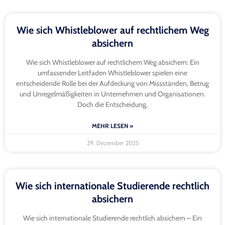
Wie sich Whistleblower auf rechtlichem Weg
absichern
Wie sich Whistleblower auf rechtlichem Weg absichern: Ein
umfassender Leitfaden Whistleblower spielen eine
entscheidende Rolle bei der Aufdeckung von Missständen, Betrug
und Unregelmäßigkeiten in Unternehmen und Organisationen.
Doch die Entscheidung,
MEHR LESEN »
29. Dezember 2025
Wie sich internationale Studierende rechtlich
absichern
Wie sich internationale Studierende rechtlich absichern – Ein