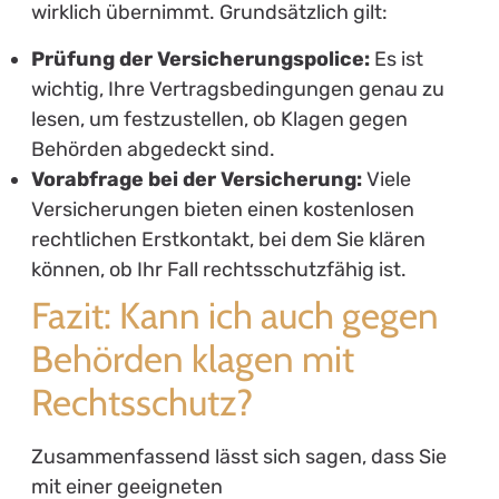
wirklich übernimmt. Grundsätzlich gilt:
Prüfung der Versicherungspolice:
Es ist
wichtig, Ihre Vertragsbedingungen genau zu
lesen, um festzustellen, ob Klagen gegen
Behörden abgedeckt sind.
Vorabfrage bei der Versicherung:
Viele
Versicherungen bieten einen kostenlosen
rechtlichen Erstkontakt, bei dem Sie klären
können, ob Ihr Fall rechtsschutzfähig ist.
Fazit: Kann ich auch gegen
Behörden klagen mit
Rechtsschutz?
Zusammenfassend lässt sich sagen, dass Sie
mit einer geeigneten