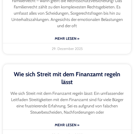
Familienrecht – wann greift die Rechtsschutzversicherung? Das
Familienrecht zählt zu den komplexesten Rechtsgebieten. Es
umfasst alles von Scheidungen, Sorgerechtsfragen bis hin zu
Unterhaltszahlungen. Angesichts der emotionalen Belastungen
und der oft
MEHR LESEN »
29. Dezember 2025
Wie sich Streit mit dem Finanzamt regeln
lässt
Wie sich Streit mit dem Finanzamt regeln lässt: Ein umfassender
Leitfaden Streitigkeiten mit dem Finanzamt sind für viele Bürger
eine frustrierende Erfahrung. Sei es aufgrund von falschen
Steuerbescheiden, Nachforderungen oder
MEHR LESEN »