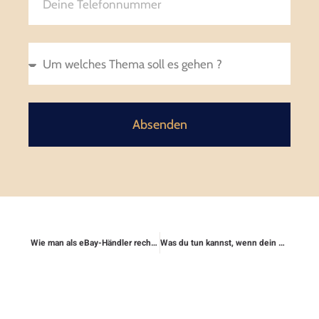
Absenden
Wie man als eBay-Händler rechtlich abgesichert ist
Was du tun kannst, wenn dein Handyvertrag ungewollt weiterläuft