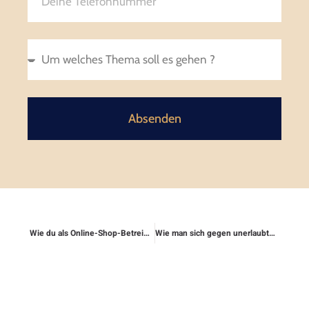
Absenden
Wie du als Online-Shop-Betreiber rechtlich abgesichert bist
Wie man sich gegen unerlaubtes Copywriting absichert