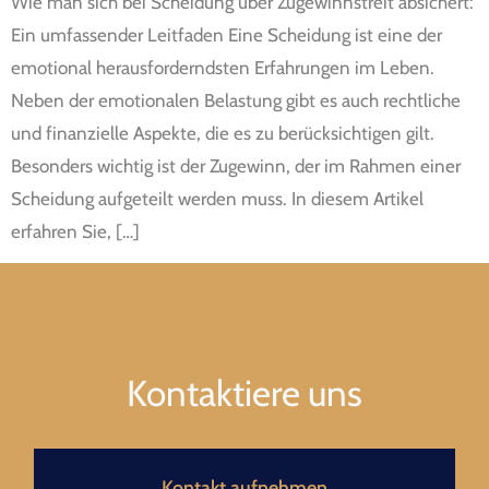
Wie man sich bei Scheidung über Zugewinnstreit absichert:
Ein umfassender Leitfaden Eine Scheidung ist eine der
emotional herausforderndsten Erfahrungen im Leben.
Neben der emotionalen Belastung gibt es auch rechtliche
und finanzielle Aspekte, die es zu berücksichtigen gilt.
Besonders wichtig ist der Zugewinn, der im Rahmen einer
Scheidung aufgeteilt werden muss. In diesem Artikel
erfahren Sie, […]
Kontaktiere uns
Kontakt aufnehmen