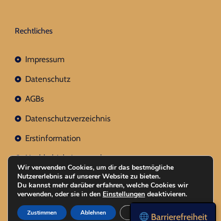
Rechtliches
Impressum
Datenschutz
AGBs
Datenschutzverzeichnis
Erstinformation
Nachhaltigkeitsverordnung
Wir verwenden Cookies, um dir das bestmögliche
Nutzererlebnis auf unserer Website zu bieten.
Du kannst mehr darüber erfahren, welche Cookies wir
verwenden, oder sie in den
Einstellungen
deaktivieren.
Mit
Erstellt NR-Webservices.de
© 2026
Zustimmen
Ablehnen
Einstellungen
Barrierefreiheit