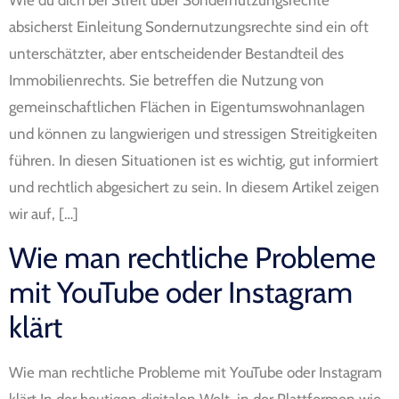
Wie du dich bei Streit über Sondernutzungsrechte
absicherst Einleitung Sondernutzungsrechte sind ein oft
unterschätzter, aber entscheidender Bestandteil des
Immobilienrechts. Sie betreffen die Nutzung von
gemeinschaftlichen Flächen in Eigentumswohnanlagen
und können zu langwierigen und stressigen Streitigkeiten
führen. In diesen Situationen ist es wichtig, gut informiert
und rechtlich abgesichert zu sein. In diesem Artikel zeigen
wir auf, […]
Wie man rechtliche Probleme
mit YouTube oder Instagram
klärt
Wie man rechtliche Probleme mit YouTube oder Instagram
klärt In der heutigen digitalen Welt, in der Plattformen wie